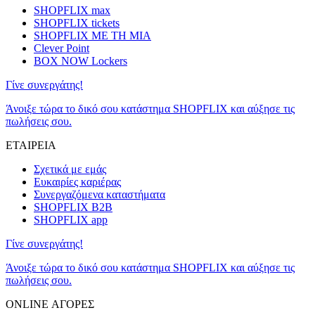
SHOPFLIX max
SHOPFLIX tickets
SHOPFLIX ΜΕ ΤΗ ΜΙΑ
Clever Point
BOX NOW Lockers
Γίνε συνεργάτης!
Άνοιξε τώρα το δικό σου κατάστημα SHOPFLIX και αύξησε τις
πωλήσεις σου.
ΕΤΑΙΡΕΙΑ
Σχετικά με εμάς
Ευκαιρίες καριέρας
Συνεργαζόμενα καταστήματα
SHOPFLIX B2B
SHOPFLIX app
Γίνε συνεργάτης!
Άνοιξε τώρα το δικό σου κατάστημα SHOPFLIX και αύξησε τις
πωλήσεις σου.
ONLINE ΑΓΟΡΕΣ