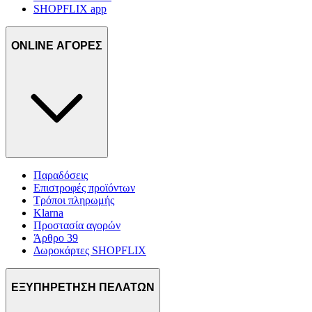
SHOPFLIX app
ONLINE ΑΓΟΡΕΣ
Παραδόσεις
Επιστροφές προϊόντων
Τρόποι πληρωμής
Klarna
Προστασία αγορών
Άρθρο 39
Δωροκάρτες SHOPFLIX
ΕΞΥΠΗΡΕΤΗΣΗ ΠΕΛΑΤΩΝ