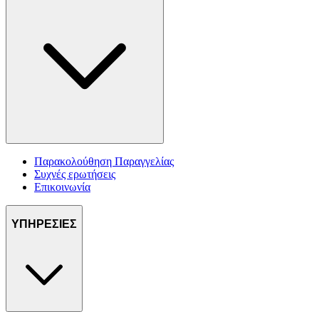
Παρακολούθηση Παραγγελίας
Συχνές ερωτήσεις
Επικοινωνία
ΥΠΗΡΕΣΙΕΣ