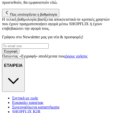
προστεθούν, θα εμφανιστούν εδώ.
Πώς υπολογίζεται η βαθμολογία
Η τελική βαθμολογία βασίζεται αποκλειστικά σε κριτικές χρηστών
που έχουν πραγματοποιήσει αγορά μέσω SHOPFLIX ή έχουν
επιβεβαιώσει την αγορά τους.
Γράψου στο Νewsletter μας για νέα & προσφορές!
Εγγραφή
Πατώντας «Εγγραφή» αποδέχεσαι τους
όρους χρήσης
ΕΤΑΙΡΕΙΑ
Σχετικά με εμάς
Ευκαιρίες καριέρας
Συνεργαζόμενα καταστήματα
SHOPFLIX B2B