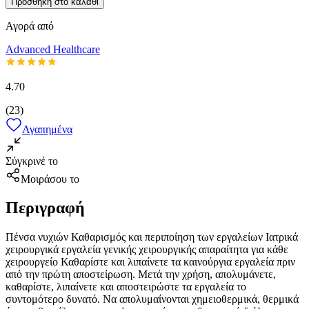
Προσθήκη στο καλάθι
Αγορά από
Advanced Healthcare
4.70
(
23
)
Αγαπημένα
Σύγκρινέ το
Μοιράσου το
Περιγραφή
Πένσα νυχιών Καθαρισμός και περιποίηση των εργαλείων Ιατρικά
χειρουργικά εργαλεία γενικής χειρουργικής απαραίτητα για κάθε
χειρουργείο Καθαρίστε και λιπαίνετε τα καινούργια εργαλεία πριν
από την πρώτη αποστείρωση. Μετά την χρήση, απολυμάνετε,
καθαρίστε, λιπαίνετε και αποστειρώστε τα εργαλεία το
συντομότερο δυνατό. Να απολυμαίνονται χημειοθερμικά, θερμικά