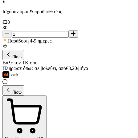
Ισχύουν όροι & προϋποθέσεις.
€
28
80
Παράδοση 4-9 ημέρες
Πίσω
Βάλε τον ΤΚ σου
Πλήρωσε όπως σε βολεύει
,
από
€
8,20
/
μήνα
Πίσω