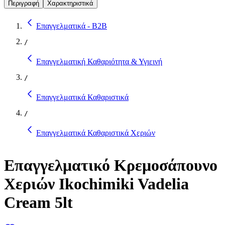
Περιγραφή
Χαρακτηριστικά
Επαγγελματικά - B2B
/
Επαγγελματική Καθαριότητα & Υγιεινή
/
Επαγγελματικά Καθαριστικά
/
Επαγγελματικά Καθαριστικά Χεριών
Επαγγελματικό Κρεμοσάπουνο
Χεριών Ikochimiki Vadelia
Cream 5lt