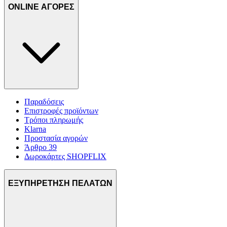
ONLINE ΑΓΟΡΕΣ
Παραδόσεις
Επιστροφές προϊόντων
Τρόποι πληρωμής
Klarna
Προστασία αγορών
Άρθρο 39
Δωροκάρτες SHOPFLIX
ΕΞΥΠΗΡΕΤΗΣΗ ΠΕΛΑΤΩΝ