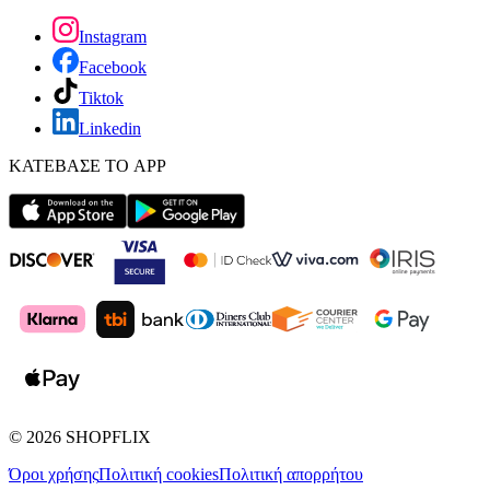
Instagram
Facebook
Tiktok
Linkedin
ΚΑΤΕΒΑΣΕ ΤΟ APP
©
2026
SHOPFLIX
Όροι χρήσης
Πολιτική cookies
Πολιτική απορρήτου