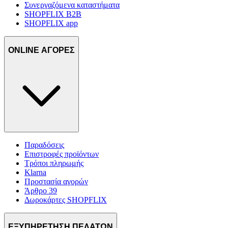
Συνεργαζόμενα καταστήματα
SHOPFLIX B2B
SHOPFLIX app
ONLINE ΑΓΟΡΕΣ
Παραδόσεις
Επιστροφές προϊόντων
Τρόποι πληρωμής
Klarna
Προστασία αγορών
Άρθρο 39
Δωροκάρτες SHOPFLIX
ΕΞΥΠΗΡΕΤΗΣΗ ΠΕΛΑΤΩΝ