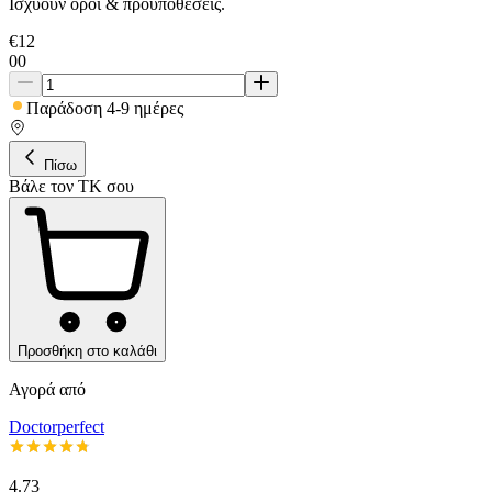
Ισχύουν όροι & προϋποθέσεις.
€
12
00
Παράδοση 4-9 ημέρες
Πίσω
Βάλε τον ΤΚ σου
Προσθήκη στο καλάθι
Αγορά από
Doctorperfect
4.73