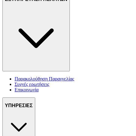
Παρακολούθηση Παραγγελίας
Συχνές ερωτήσεις
Επικοινωνία
ΥΠΗΡΕΣΙΕΣ