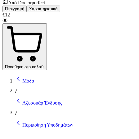
Από
Doctorperfect
Περιγραφή
Χαρακτηριστικά
€
12
00
Προσθήκη στο καλάθι
Μόδα
/
Αξεσουάρ Ένδυσης
/
Περιποίηση Υποδημάτων