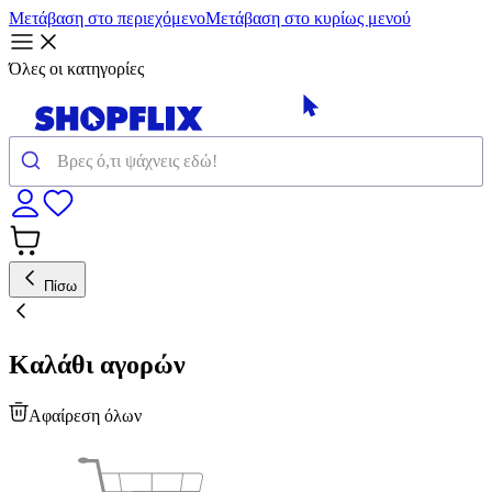
Μετάβαση στο περιεχόμενο
Μετάβαση στο κυρίως μενού
Όλες οι κατηγορίες
Πίσω
Καλάθι αγορών
Αφαίρεση όλων