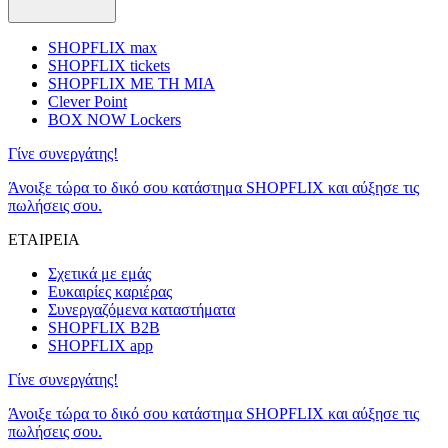
SHOPFLIX max
SHOPFLIX tickets
SHOPFLIX ΜΕ ΤΗ ΜΙΑ
Clever Point
BOX NOW Lockers
Γίνε συνεργάτης!
Άνοιξε τώρα το δικό σου κατάστημα SHOPFLIX και αύξησε τις
πωλήσεις σου.
ΕΤΑΙΡΕΙΑ
Σχετικά με εμάς
Ευκαιρίες καριέρας
Συνεργαζόμενα καταστήματα
SHOPFLIX B2B
SHOPFLIX app
Γίνε συνεργάτης!
Άνοιξε τώρα το δικό σου κατάστημα SHOPFLIX και αύξησε τις
πωλήσεις σου.