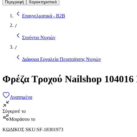
Περιγραφή
Χαρακτηριστικά
Επαγγελματικά - B2B
/
Στούντιο Νυχιών
/
Διάφορα Εργαλεία Περιποίησης Νυχιών
Φρέζα Τροχού Nailshop 104016
Αγαπημένα
Σύγκρινέ το
Μοιράσου το
ΚΩΔΙΚΟΣ SKU
:
SF-18301973