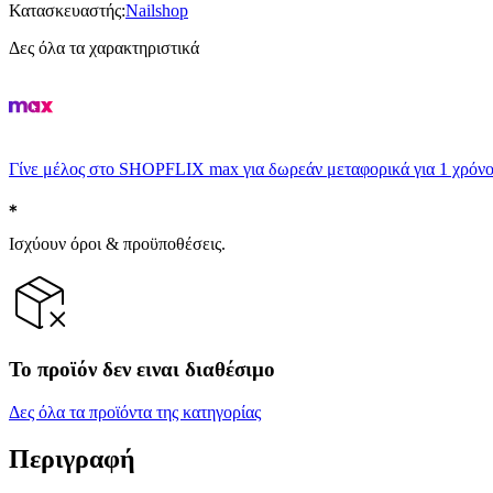
Κατασκευαστής
:
Nailshop
Δες όλα τα χαρακτηριστικά
Γίνε μέλος στο SHOPFLIX max για δωρεάν μεταφορικά για 1 χρόνο
Ισχύουν όροι & προϋποθέσεις.
Το προϊόν δεν ειναι διαθέσιμο
Δες όλα τα προϊόντα της κατηγορίας
Περιγραφή