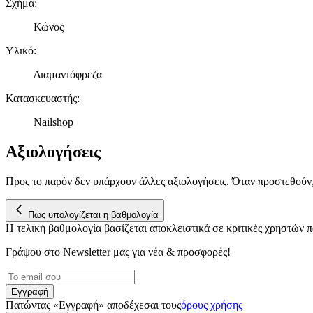
Σχήμα
:
Κώνος
Υλικό
:
Διαμαντόφρεζα
Κατασκευαστής
:
Nailshop
Αξιολογήσεις
Προς το παρόν δεν υπάρχουν άλλες αξιολογήσεις. Όταν προστεθούν
Πώς υπολογίζεται η βαθμολογία
Η τελική βαθμολογία βασίζεται αποκλειστικά σε κριτικές χρηστών
Γράψου στο Νewsletter μας για νέα & προσφορές!
Εγγραφή
Πατώντας «Εγγραφή» αποδέχεσαι τους
όρους χρήσης