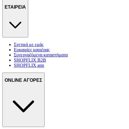
ΕΤΑΙΡΕΙΑ
Σχετικά με εμάς
Ευκαιρίες καριέρας
Συνεργαζόμενα καταστήματα
SHOPFLIX B2B
SHOPFLIX app
ONLINE ΑΓΟΡΕΣ