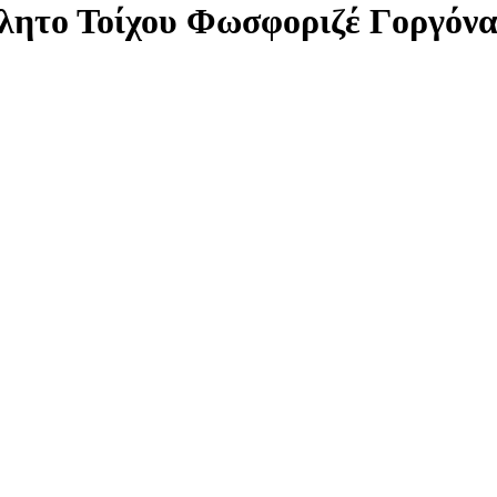
λητο Τοίχου Φωσφοριζέ Γοργόνα