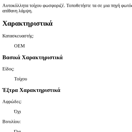
Αυτοκόλλητα τοίχου φωσφοριζέ. Τοποθετήστε τα σε μια πηγή φωτός γ
απίθανη λάμψη.
Χαρακτηριστικά
Κατασκευαστής
:
OEM
Βασικά Χαρακτηριστικά
Είδος
:
Τοίχου
Έξτρα Χαρακτηριστικά
Αφρώδες
:
Όχι
Βινυλίου
:
Όχι