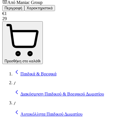
Από
Maniac Group
Περιγραφή
Χαρακτηριστικά
€
1
29
Προσθήκη στο καλάθι
Παιδικά & Βρεφικά
/
Διακόσμηση Παιδικού & Βρεφικού Δωματίου
/
Αυτοκόλλητα Παιδικού Δωματίου