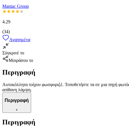
Maniac Group
4.29
(
34
)
Αγαπημένα
Σύγκρινέ το
Μοιράσου το
Περιγραφή
Αυτοκόλλητα τοίχου φωσφοριζέ. Τοποθετήστε τα σε μια πηγή φωτός γ
απίθανη λάμψη.
Περιγραφή
+
Περιγραφή