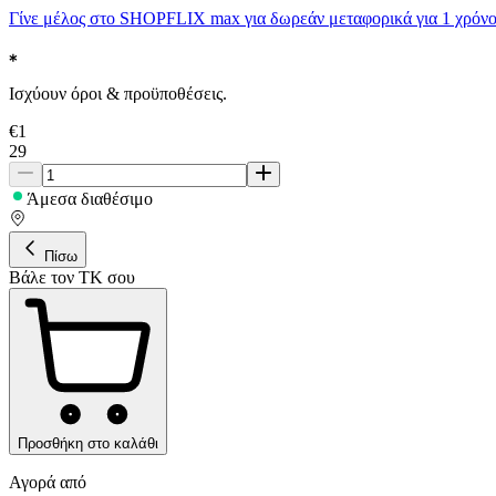
Γίνε μέλος στο SHOPFLIX max για δωρεάν μεταφορικά για 1 χρόνο
Ισχύουν όροι & προϋποθέσεις.
€
1
29
Άμεσα διαθέσιμο
Πίσω
Βάλε τον ΤΚ σου
Προσθήκη στο καλάθι
Αγορά από