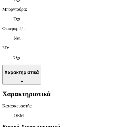
Μπορντούρα
:
Όχι
Φωσφοριζέ
:
Ναι
3D
:
Όχι
Χαρακτηριστικά
+
Χαρακτηριστικά
Κατασκευαστής
:
OEM
Βασικά Χαρακτηριστικά