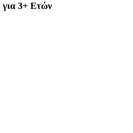
 για 3+ Ετών