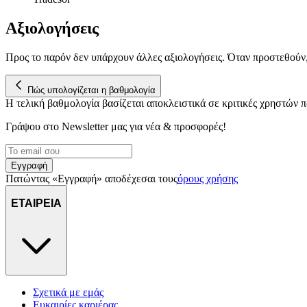
Αξιολογήσεις
Προς το παρόν δεν υπάρχουν άλλες αξιολογήσεις. Όταν προστεθούν
Πώς υπολογίζεται η βαθμολογία
Η τελική βαθμολογία βασίζεται αποκλειστικά σε κριτικές χρηστών
Γράψου στο Νewsletter μας για νέα & προσφορές!
Εγγραφή
Πατώντας «Εγγραφή» αποδέχεσαι τους
όρους χρήσης
ΕΤΑΙΡΕΙΑ
Σχετικά με εμάς
Ευκαιρίες καριέρας