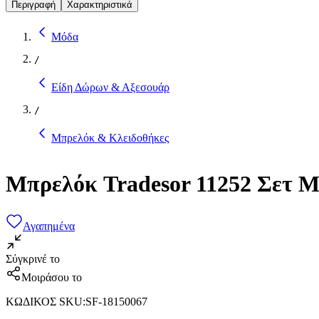
Περιγραφή
Χαρακτηριστικά
Μόδα
/
Είδη Δώρων & Αξεσουάρ
/
Μπρελόκ & Κλειδοθήκες
Μπρελόκ Tradesor 11252 Σετ Μ
Αγαπημένα
Σύγκρινέ το
Μοιράσου το
ΚΩΔΙΚΟΣ SKU
:
SF-18150067