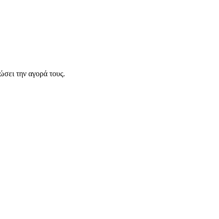
σει την αγορά τους.