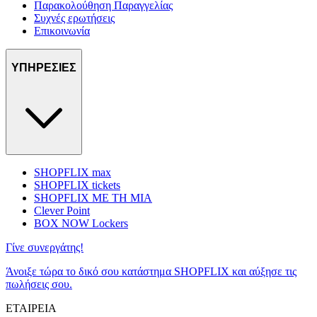
Παρακολούθηση Παραγγελίας
Συχνές ερωτήσεις
Επικοινωνία
ΥΠΗΡΕΣΙΕΣ
SHOPFLIX max
SHOPFLIX tickets
SHOPFLIX ΜΕ ΤΗ ΜΙΑ
Clever Point
BOX NOW Lockers
Γίνε συνεργάτης!
Άνοιξε τώρα το δικό σου κατάστημα SHOPFLIX και αύξησε τις
πωλήσεις σου.
ΕΤΑΙΡΕΙΑ