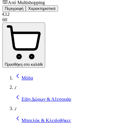
Από
Multishopping
Περιγραφή
Χαρακτηριστικά
€
12
60
Προσθήκη στο καλάθι
Μόδα
/
Είδη Δώρων & Αξεσουάρ
/
Μπρελόκ & Κλειδοθήκες