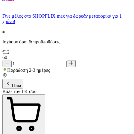
Γίνε μέλος στο SHOPFLIX max για δωρεάν μεταφορικά για 1
χρόνο!
Ισχύουν όροι & προϋποθέσεις.
€
12
60
Παράδοση 2-3 ημέρες
Πίσω
Βάλε τον ΤΚ σου