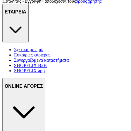
Πατώντας «Εγγραφή» αποδέχεσαι τους
όρους χρήσης
ΕΤΑΙΡΕΙΑ
Σχετικά με εμάς
Ευκαιρίες καριέρας
Συνεργαζόμενα καταστήματα
SHOPFLIX B2B
SHOPFLIX app
ONLINE ΑΓΟΡΕΣ