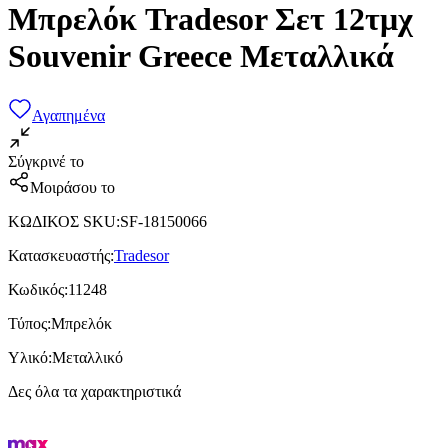
Μπρελόκ Tradesor Σετ 12τμχ
Souvenir Greece Μεταλλικά
Αγαπημένα
Σύγκρινέ το
Μοιράσου το
ΚΩΔΙΚΟΣ SKU
:
SF-18150066
Κατασκευαστής
:
Tradesor
Κωδικός
:
11248
Τύπος
:
Μπρελόκ
Υλικό
:
Μεταλλικό
Δες όλα τα χαρακτηριστικά