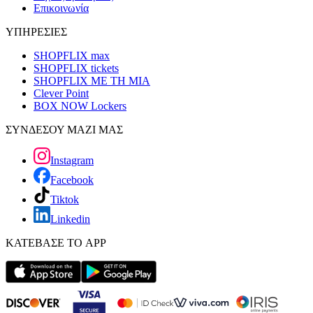
Επικοινωνία
ΥΠΗΡΕΣΙΕΣ
SHOPFLIX max
SHOPFLIX tickets
SHOPFLIX ΜΕ ΤΗ ΜΙΑ
Clever Point
BOX NOW Lockers
ΣΥΝΔΕΣΟΥ ΜΑΖΙ ΜΑΣ
Instagram
Facebook
Tiktok
Linkedin
ΚΑΤΕΒΑΣΕ ΤΟ APP