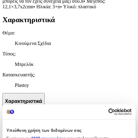
μπορείς να τον έχεις συνέχεια μαζί σου.n• Μέγεθος:
12,1×3,7x2cmn• Ηλικία: 3+n• Υλικό: πλαστικό
Χαρακτηριστικά
Θέμα
:
Κινούμενα Σχέδια
Τύπος
:
Μπρελόκ
Κατασκευαστής
:
Plastoy
Χαρακτηριστικά
+
Χαρακτηριστικά
Υπεύθυνη χρήση των δεδομένων σας
Θέμα
: