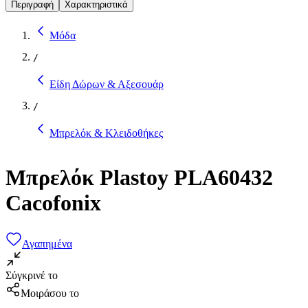
Περιγραφή
Χαρακτηριστικά
Μόδα
/
Είδη Δώρων & Αξεσουάρ
/
Μπρελόκ & Κλειδοθήκες
Μπρελόκ Plastoy PLA60432
Cacofonix
Αγαπημένα
Σύγκρινέ το
Μοιράσου το