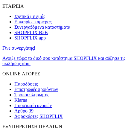
ΕΤΑΙΡΕΙΑ
Σχετικά με εμάς
Ευκαιρίες καριέρας
Συνεργαζόμενα καταστήματα
SHOPFLIX B2B
SHOPFLIX app
Γίνε συνεργάτης!
Άνοιξε τώρα το δικό σου κατάστημα SHOPFLIX και αύξησε τις
πωλήσεις σου.
ONLINE ΑΓΟΡΕΣ
Παραδόσεις
Επιστροφές προϊόντων
Τρόποι πληρωμής
Klarna
Προστασία αγορών
Άρθρο 39
Δωροκάρτες SHOPFLIX
ΕΞΥΠΗΡΕΤΗΣΗ ΠΕΛΑΤΩΝ