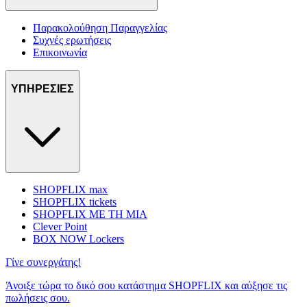
Παρακολούθηση Παραγγελίας
Συχνές ερωτήσεις
Επικοινωνία
ΥΠΗΡΕΣΙΕΣ
SHOPFLIX max
SHOPFLIX tickets
SHOPFLIX ΜΕ ΤΗ ΜΙΑ
Clever Point
BOX NOW Lockers
Γίνε συνεργάτης!
Άνοιξε τώρα το δικό σου κατάστημα SHOPFLIX και αύξησε τις
πωλήσεις σου.