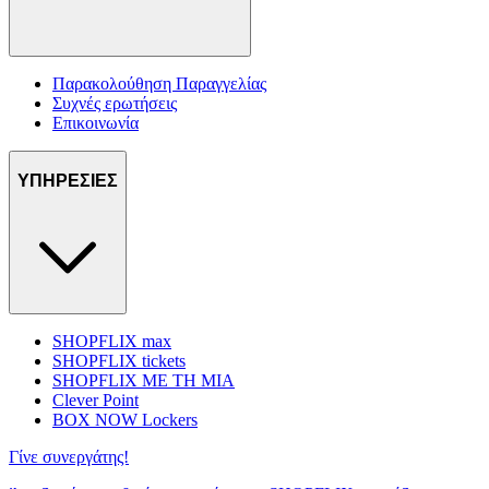
Παρακολούθηση Παραγγελίας
Συχνές ερωτήσεις
Επικοινωνία
ΥΠΗΡΕΣΙΕΣ
SHOPFLIX max
SHOPFLIX tickets
SHOPFLIX ΜΕ ΤΗ ΜΙΑ
Clever Point
BOX NOW Lockers
Γίνε συνεργάτης!