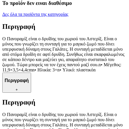
Το προϊόν δεν ειναι διαθέσιμο
Δες όλα τα προϊόντα της κατηγορίας
Περιγραφή
Ο Πανοραμίξ είναι ο δρυΐδης του χωριού του Αστερίξ. Είναι ο
μόνος που γνωρίζει τη συνταγή για το μαγικό ζωμό που δίνει
υπερφυσική δύναμη στους Γαλάτες. Η συνταγή μεταδίδεται μόνο
από στόμα δρυΐδη σε αφτί δρυΐδη. Συνήθως είναι σκαρφαλωμένος
σε κάποιο δέντρο και μαζεύει γκι, απαραίτητο συστατικό του
ζωμού. Τώρα μπορείς να τον έχεις παντού μαζί σου.n• Μέγεθος:
11,9×3,5×4,4cmn• Ηλικία: 3+n• Υλικό: πλαστικόn
Περιγραφή
+
Περιγραφή
Ο Πανοραμίξ είναι ο δρυΐδης του χωριού του Αστερίξ. Είναι ο
μόνος που γνωρίζει τη συνταγή για το μαγικό ζωμό που δίνει
υπερφυσική δύναμη στους Γαλάτες. Η συνταγή μεταδίδεται μόνο