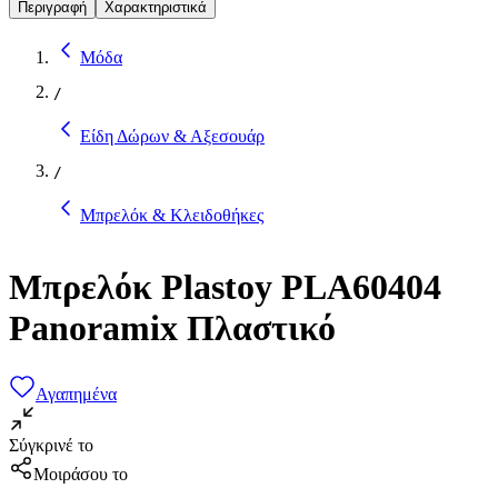
Περιγραφή
Χαρακτηριστικά
Μόδα
/
Είδη Δώρων & Αξεσουάρ
/
Μπρελόκ & Κλειδοθήκες
Μπρελόκ Plastoy PLA60404
Panoramix Πλαστικό
Αγαπημένα
Σύγκρινέ το
Μοιράσου το