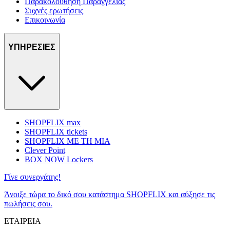
Παρακολούθηση Παραγγελίας
Συχνές ερωτήσεις
Επικοινωνία
ΥΠΗΡΕΣΙΕΣ
SHOPFLIX max
SHOPFLIX tickets
SHOPFLIX ΜΕ ΤΗ ΜΙΑ
Clever Point
BOX NOW Lockers
Γίνε συνεργάτης!
Άνοιξε τώρα το δικό σου κατάστημα SHOPFLIX και αύξησε τις
πωλήσεις σου.
ΕΤΑΙΡΕΙΑ