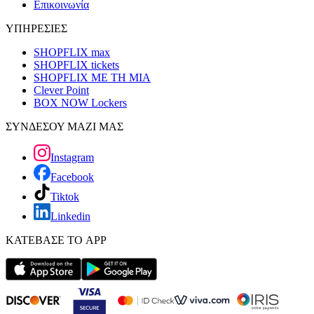
Επικοινωνία
ΥΠΗΡΕΣΙΕΣ
SHOPFLIX max
SHOPFLIX tickets
SHOPFLIX ΜΕ ΤΗ ΜΙΑ
Clever Point
BOX NOW Lockers
ΣΥΝΔΕΣΟΥ ΜΑΖΙ ΜΑΣ
Instagram
Facebook
Tiktok
Linkedin
ΚΑΤΕΒΑΣΕ ΤΟ APP