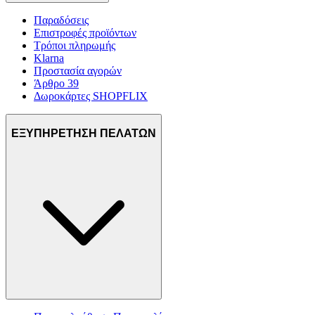
Παραδόσεις
Επιστροφές προϊόντων
Τρόποι πληρωμής
Klarna
Προστασία αγορών
Άρθρο 39
Δωροκάρτες SHOPFLIX
ΕΞΥΠΗΡΕΤΗΣΗ ΠΕΛΑΤΩΝ