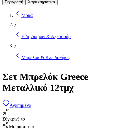
Περιγραφή
Χαρακτηριστικά
Μόδα
/
Είδη Δώρων & Αξεσουάρ
/
Μπρελόκ & Κλειδοθήκες
Σετ Μπρελόκ Greece
Μεταλλικό 12τμχ
Αγαπημένα
Σύγκρινέ το
Μοιράσου το