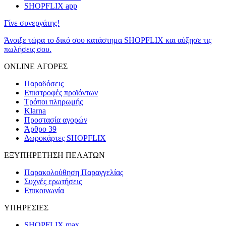
SHOPFLIX app
Γίνε συνεργάτης!
Άνοιξε τώρα το δικό σου κατάστημα SHOPFLIX και αύξησε τις
πωλήσεις σου.
ONLINE ΑΓΟΡΕΣ
Παραδόσεις
Επιστροφές προϊόντων
Τρόποι πληρωμής
Klarna
Προστασία αγορών
Άρθρο 39
Δωροκάρτες SHOPFLIX
ΕΞΥΠΗΡΕΤΗΣΗ ΠΕΛΑΤΩΝ
Παρακολούθηση Παραγγελίας
Συχνές ερωτήσεις
Επικοινωνία
ΥΠΗΡΕΣΙΕΣ
SHOPFLIX max