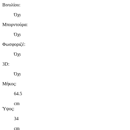
Βινυλίου
:
Όχι
Μπορντούρα
:
Όχι
Φωσφοριζέ
:
Όχι
3D
:
Όχι
Μήκος
:
64.5
cm
Ύψος
:
34
cm