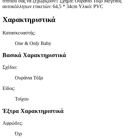
σπιτιού σας να ξεχωρίζουν!! Σχήμα: Ουράνιο Τόξο Μέγεθος
αυτοκόλλητων ετικετών: 64,5 * 34cm Υλικό: PVC
Χαρακτηριστικά
Κατασκευαστής
:
One & Only Baby
Βασικά Χαρακτηριστικά
Σχέδιο
:
Ουράνια Τόξα
Είδος
:
Τοίχου
Έξτρα Χαρακτηριστικά
Αφρώδες
:
Όχι