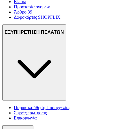
Klarna
Προστασία αγορών
Άρθρο 39
Δωροκάρτες SHOPFLIX
ΕΞΥΠΗΡΕΤΗΣΗ ΠΕΛΑΤΩΝ
Παρακολούθηση Παραγγελίας
Συχνές ερωτήσεις
Επικοινωνία