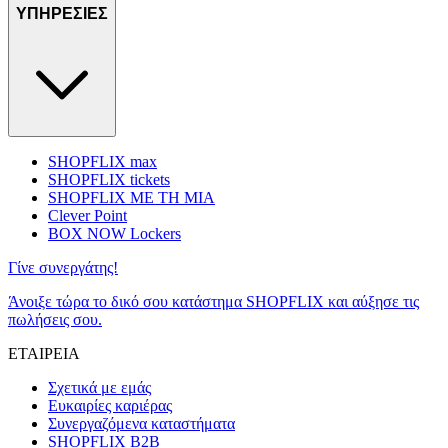
ΥΠΗΡΕΣΙΕΣ
SHOPFLIX max
SHOPFLIX tickets
SHOPFLIX ΜΕ ΤΗ ΜΙΑ
Clever Point
BOX NOW Lockers
Γίνε συνεργάτης!
Άνοιξε τώρα το δικό σου κατάστημα SHOPFLIX και αύξησε τις
πωλήσεις σου.
ΕΤΑΙΡΕΙΑ
Σχετικά με εμάς
Ευκαιρίες καριέρας
Συνεργαζόμενα καταστήματα
SHOPFLIX B2B