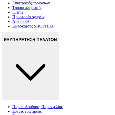
Επιστροφές προϊόντων
Τρόποι πληρωμής
Klarna
Προστασία αγορών
Άρθρο 39
Δωροκάρτες SHOPFLIX
ΕΞΥΠΗΡΕΤΗΣΗ ΠΕΛΑΤΩΝ
Παρακολούθηση Παραγγελίας
Συχνές ερωτήσεις