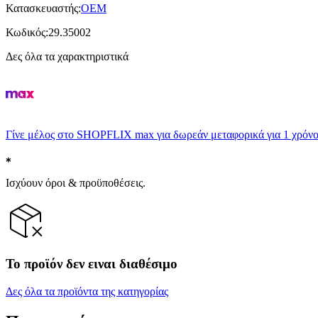
Κατασκευαστής
:
OEM
Κωδικός
:
29.35002
Δες όλα τα χαρακτηριστικά
Γίνε μέλος στο SHOPFLIX max για δωρεάν μεταφορικά για 1 χρόνο
Ισχύουν όροι & προϋποθέσεις.
Το προϊόν δεν ειναι διαθέσιμο
Δες όλα τα προϊόντα της κατηγορίας