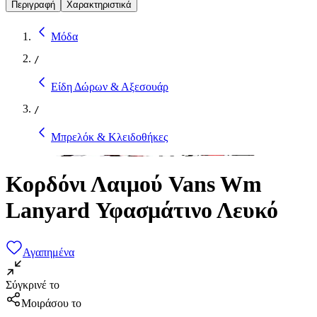
Περιγραφή
Χαρακτηριστικά
Μόδα
/
Είδη Δώρων & Αξεσουάρ
/
Μπρελόκ & Κλειδοθήκες
Κορδόνι Λαιμού Vans Wm
Lanyard Υφασμάτινο Λευκό
Αγαπημένα
Σύγκρινέ το
Μοιράσου το