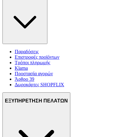
Παραδόσεις
Επιστροφές προϊόντων
Τρόποι πληρωμής
Klarna
Προστασία αγορών
Άρθρο 39
Δωροκάρτες SHOPFLIX
ΕΞΥΠΗΡΕΤΗΣΗ ΠΕΛΑΤΩΝ