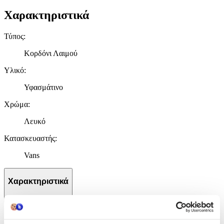
Χαρακτηριστικά
Τύπος
:
Κορδόνι Λαιμού
Υλικό
:
Υφασμάτινο
Χρώμα
:
Λευκό
Κατασκευαστής
:
Vans
Χαρακτηριστικά
+
Χαρακτηριστικά