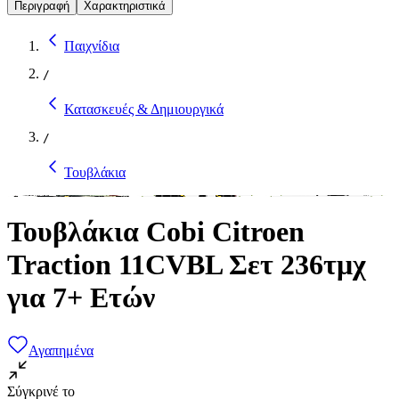
Περιγραφή
Χαρακτηριστικά
Παιχνίδια
/
Κατασκευές & Δημιουργικά
/
Τουβλάκια
Τουβλάκια Cobi Citroen
Traction 11CVBL Σετ 236τμχ
για 7+ Ετών
Αγαπημένα
Σύγκρινέ το