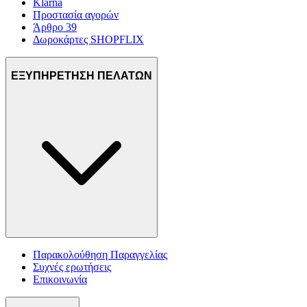
Klarna
Προστασία αγορών
Άρθρο 39
Δωροκάρτες SHOPFLIX
ΕΞΥΠΗΡΕΤΗΣΗ ΠΕΛΑΤΩΝ
Παρακολούθηση Παραγγελίας
Συχνές ερωτήσεις
Επικοινωνία