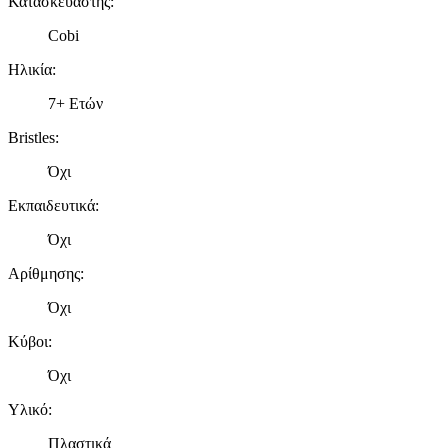
Κατασκευαστής
:
Cobi
Ηλικία
:
7+ Ετών
Bristles
:
Όχι
Εκπαιδευτικά
:
Όχι
Αρίθμησης
:
Όχι
Κύβοι
:
Όχι
Υλικό
:
Πλαστικά