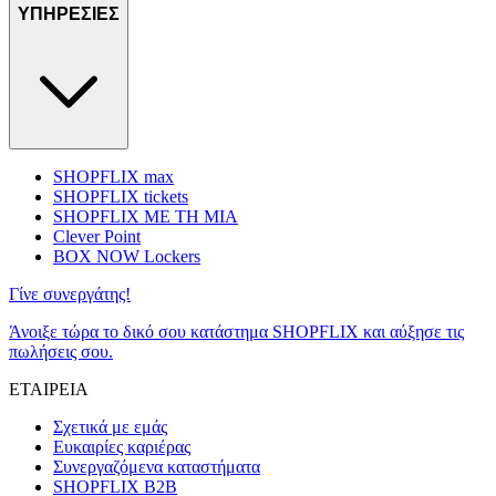
ΥΠΗΡΕΣΙΕΣ
SHOPFLIX max
SHOPFLIX tickets
SHOPFLIX ΜΕ ΤΗ ΜΙΑ
Clever Point
BOX NOW Lockers
Γίνε συνεργάτης!
Άνοιξε τώρα το δικό σου κατάστημα SHOPFLIX και αύξησε τις
πωλήσεις σου.
ΕΤΑΙΡΕΙΑ
Σχετικά με εμάς
Ευκαιρίες καριέρας
Συνεργαζόμενα καταστήματα
SHOPFLIX B2B