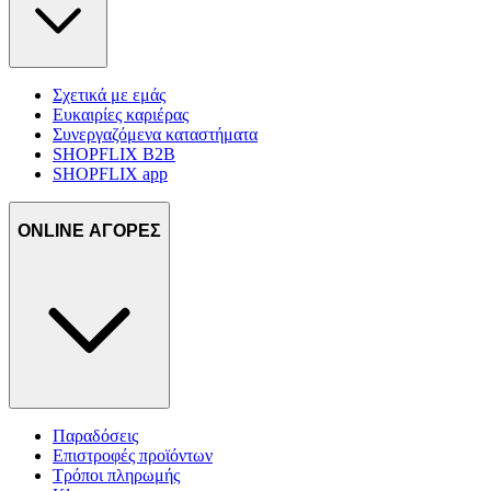
Σχετικά με εμάς
Ευκαιρίες καριέρας
Συνεργαζόμενα καταστήματα
SHOPFLIX B2B
SHOPFLIX app
ONLINE ΑΓΟΡΕΣ
Παραδόσεις
Επιστροφές προϊόντων
Τρόποι πληρωμής