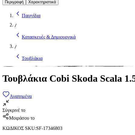
Περιγραφή
Χαρακτηριστικά
Παιχνίδια
/
Κατασκευές & Δημιουργικά
/
Τουβλάκια
Τουβλάκια Cobi Skoda Scala 1.
Αγαπημένα
Σύγκρινέ το
Μοιράσου το
ΚΩΔΙΚΟΣ SKU
:
SF-17346803