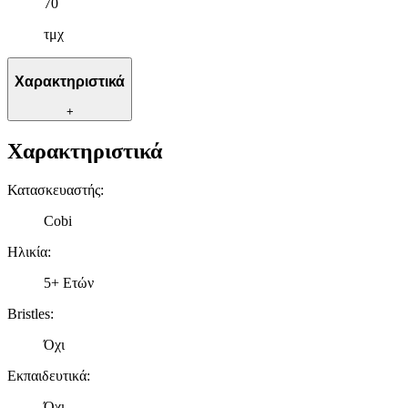
70
τμχ
Χαρακτηριστικά
+
Χαρακτηριστικά
Κατασκευαστής
:
Cobi
Ηλικία
:
5+ Ετών
Bristles
:
Όχι
Εκπαιδευτικά
:
Όχι