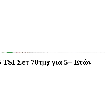
5 TSI Σετ 70τμχ για 5+ Ετών