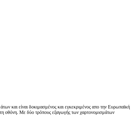
άτων και είναι δοκιμασμένος και εγκεκριμένος απο την Ευρωπαϊκή
στη οθόνη. Με δύο τρόπους εξαγωγής των χαρτονομισμάτων