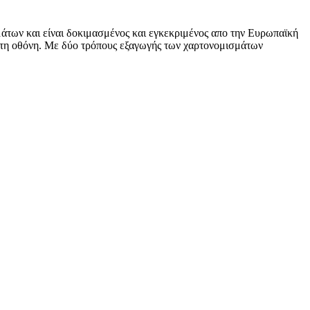
άτων και είναι δοκιμασμένος και εγκεκριμένος απο την Ευρωπαϊκή
στη οθόνη. Με δύο τρόπους εξαγωγής των χαρτονομισμάτων