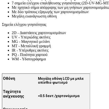
7 σημεία ελέγχου επαλήθευσης γνησιότητας (2D-UV-MG-
Με ηχητικό σήμα απόρριψης των μη γνήσιων χαρτονομισμάτ
Με δύο τρόπους εξαγωγής των χαρτονομισμάτων
Μεγάλη ευανάγνωστη οθόνη
Σημεία ελέγχου γνησιότητας
2D - Διαστάσεις χαρτονομισμάτων
UV - Υπεριώδης ακτίνες
MG - Μαγνητικό μελάνι
MT - Μεταλλική γραμμή
IR - Υπέρυθρες ακτίνες
PQ - Ποιότητα χαρτιού
WM - Υδατογράφημα
Οθόνη
Μεγάλη οθόνη LCD με μπλε
οπίσθιο φωτισμό
Ταχύτητα
ανίχνευσης
<0.5 δευτ./χαρτονόμισμα