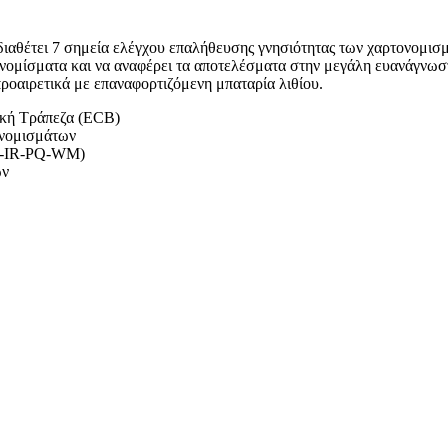
ιαθέτει 7 σημεία ελέγχου επαλήθευσης γνησιότητας των χαρτονομισμ
ονομίσματα και να αναφέρει τα αποτελέσματα στην μεγάλη ευανάγνω
προαιρετικά με επαναφορτιζόμενη μπαταρία λιθίου.
ική Τράπεζα (ECB)
ονομισμάτων
MT-IR-PQ-WM)
ων