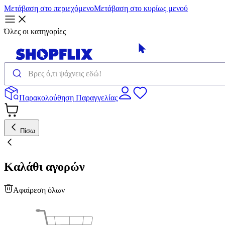
Μετάβαση στο περιεχόμενο
Μετάβαση στο κυρίως μενού
Όλες οι κατηγορίες
Παρακολούθηση Παραγγελίας
Πίσω
Καλάθι αγορών
Αφαίρεση όλων