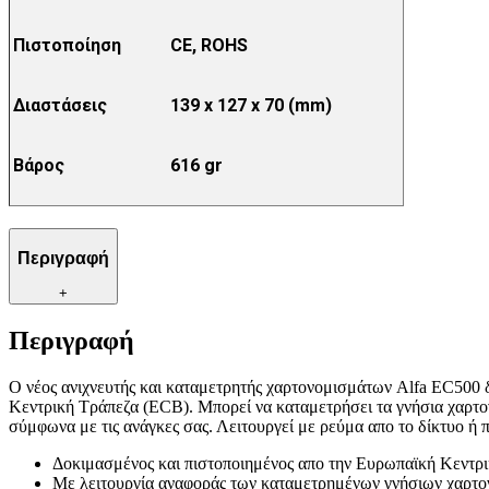
Πιστοποίηση
CE, ROHS
Διαστάσεις
139 x 127 x 70 (mm)
Βάρος
616 gr
Περιγραφή
+
Περιγραφή
Ο νέος ανιχνευτής και καταμετρητής χαρτονομισμάτων Alfa EC500 δ
Κεντρική Τράπεζα (ECB). Μπορεί να καταμετρήσει τα γνήσια χαρτ
σύμφωνα με τις ανάγκες σας. Λειτουργεί με ρεύμα απο το δίκτυο ή 
Δοκιμασμένος και πιστοποιημένος απο την Ευρωπαϊκή Κεντρ
Με λειτουργία αναφοράς των καταμετρημένων γνήσιων χαρτ