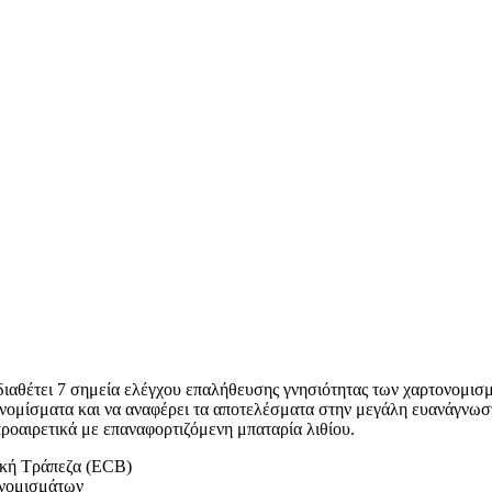
ιαθέτει 7 σημεία ελέγχου επαλήθευσης γνησιότητας των χαρτονομισμ
ονομίσματα και να αναφέρει τα αποτελέσματα στην μεγάλη ευανάγνω
προαιρετικά με επαναφορτιζόμενη μπαταρία λιθίου.
ική Τράπεζα (ECB)
ονομισμάτων