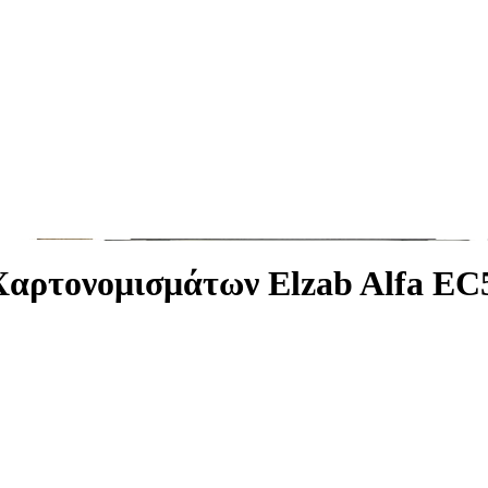
Χαρτονομισμάτων Elzab Alfa EC