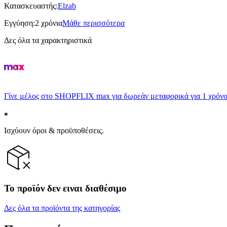
Κατασκευαστής
:
Elzab
Εγγύηση
:
2 χρόνια
Μάθε περισσότερα
Δες όλα τα χαρακτηριστικά
Γίνε μέλος στο SHOPFLIX max για δωρεάν μεταφορικά για 1 χρόνο
Ισχύουν όροι & προϋποθέσεις.
Το προϊόν δεν ειναι διαθέσιμο
Δες όλα τα προϊόντα της κατηγορίας