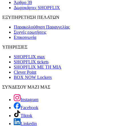
Άρθρο 39
Δωροκάρτες SHOPFLIX
ΕΞΥΠΗΡΕΤΗΣΗ ΠΕΛΑΤΩΝ
Παρακολούθηση Παραγγελίας
Συχνές ερωτήσεις
Επικοινωνία
ΥΠΗΡΕΣΙΕΣ
SHOPFLIX max
SHOPFLIX tickets
SHOPFLIX ΜΕ ΤΗ ΜΙΑ
Clever Point
BOX NOW Lockers
ΣΥΝΔΕΣΟΥ ΜΑΖΙ ΜΑΣ
Instagram
Facebook
Tiktok
Linkedin