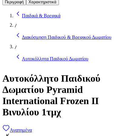
Περιγραφή
Χαρακτηριστικά
Παιδικά & Βρεφικά
/
Διακόσμηση Παιδικού & Βρεφικού Δωματίου
/
Αυτοκόλλητα Παιδικού Δωματίου
Αυτοκόλλητο Παιδικού
Δωματίου Pyramid
International Frozen II
Βινυλίου 1τμχ
Αγαπημένα