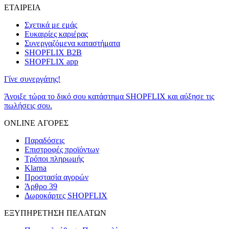
ΕΤΑΙΡΕΙΑ
Σχετικά με εμάς
Ευκαιρίες καριέρας
Συνεργαζόμενα καταστήματα
SHOPFLIX B2B
SHOPFLIX app
Γίνε συνεργάτης!
Άνοιξε τώρα το δικό σου κατάστημα SHOPFLIX και αύξησε τις
πωλήσεις σου.
ONLINE ΑΓΟΡΕΣ
Παραδόσεις
Επιστροφές προϊόντων
Τρόποι πληρωμής
Klarna
Προστασία αγορών
Άρθρο 39
Δωροκάρτες SHOPFLIX
ΕΞΥΠΗΡΕΤΗΣΗ ΠΕΛΑΤΩΝ