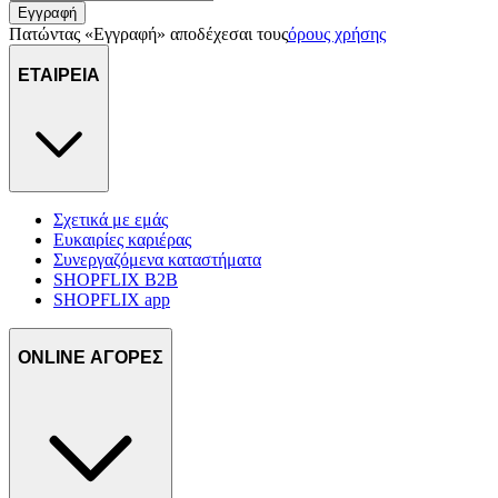
Εγγραφή
Πατώντας «Εγγραφή» αποδέχεσαι τους
όρους χρήσης
ΕΤΑΙΡΕΙΑ
Σχετικά με εμάς
Ευκαιρίες καριέρας
Συνεργαζόμενα καταστήματα
SHOPFLIX B2B
SHOPFLIX app
ONLINE ΑΓΟΡΕΣ