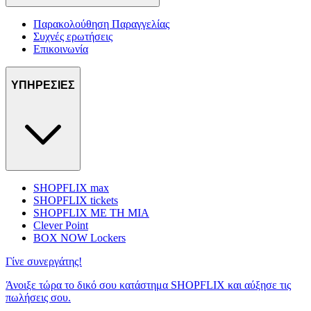
Παρακολούθηση Παραγγελίας
Συχνές ερωτήσεις
Επικοινωνία
ΥΠΗΡΕΣΙΕΣ
SHOPFLIX max
SHOPFLIX tickets
SHOPFLIX ΜΕ ΤΗ ΜΙΑ
Clever Point
BOX NOW Lockers
Γίνε συνεργάτης!
Άνοιξε τώρα το δικό σου κατάστημα SHOPFLIX και αύξησε τις
πωλήσεις σου.