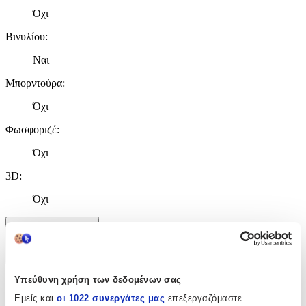
Όχι
Βινυλίου
:
Ναι
Μπορντούρα
:
Όχι
Φωσφοριζέ
:
Όχι
3D
:
Όχι
Χαρακτηριστικά
+
Υπεύθυνη χρήση των δεδομένων σας
Χαρακτηριστικά
Εμείς και
οι 1022 συνεργάτες μας
επεξεργαζόμαστε