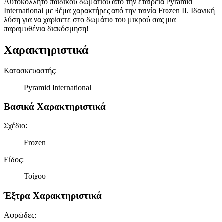
Αυτοκόλλητο παιδικού δωματίου από την εταιρεία Pyramid
International με θέμα χαρακτήρες από την ταινία Frozen II. Ιδανική
λύση για να χαρίσετε στο δωμάτιο του μικρού σας μια
παραμυθένια διακόσμηση!
Χαρακτηριστικά
Κατασκευαστής
:
Pyramid International
Βασικά Χαρακτηριστικά
Σχέδιο
:
Frozen
Είδος
:
Τοίχου
Έξτρα Χαρακτηριστικά
Αφρώδες
: