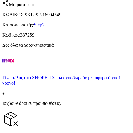
Μοιράσου το
ΚΩΔΙΚΟΣ SKU
:
SF-16904549
Κατασκευαστής
:
Step2
Κωδικός
:
337259
Δες όλα τα χαρακτηριστικά
Γίνε μέλος στο SHOPFLIX max για δωρεάν μεταφορικά για 1
χρόνο!
Ισχύουν όροι & προϋποθέσεις.