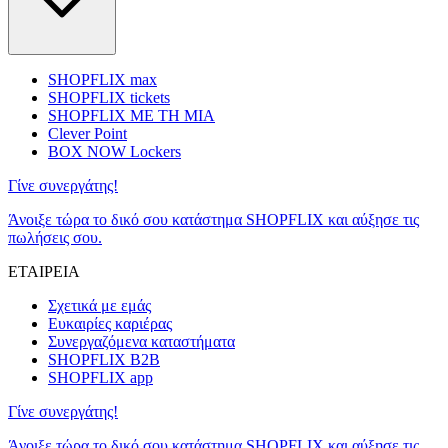
SHOPFLIX max
SHOPFLIX tickets
SHOPFLIX ΜΕ ΤΗ ΜΙΑ
Clever Point
BOX NOW Lockers
Γίνε συνεργάτης!
Άνοιξε τώρα το δικό σου κατάστημα SHOPFLIX και αύξησε τις
πωλήσεις σου.
ΕΤΑΙΡΕΙΑ
Σχετικά με εμάς
Ευκαιρίες καριέρας
Συνεργαζόμενα καταστήματα
SHOPFLIX B2B
SHOPFLIX app
Γίνε συνεργάτης!
Άνοιξε τώρα το δικό σου κατάστημα SHOPFLIX και αύξησε τις