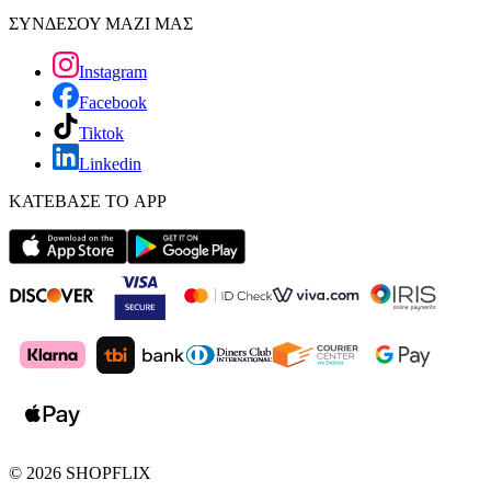
ΣΥΝΔΕΣΟΥ ΜΑΖΙ ΜΑΣ
Instagram
Facebook
Tiktok
Linkedin
ΚΑΤΕΒΑΣΕ ΤΟ APP
©
2026
SHOPFLIX