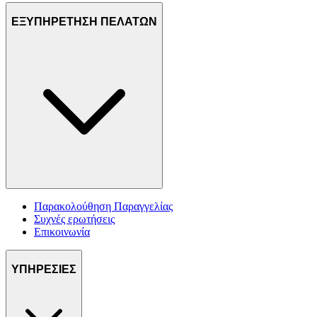
ΕΞΥΠΗΡΕΤΗΣΗ ΠΕΛΑΤΩΝ
Παρακολούθηση Παραγγελίας
Συχνές ερωτήσεις
Επικοινωνία
ΥΠΗΡΕΣΙΕΣ