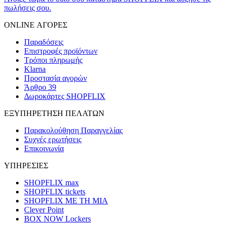
πωλήσεις σου.
ONLINE ΑΓΟΡΕΣ
Παραδόσεις
Επιστροφές προϊόντων
Τρόποι πληρωμής
Klarna
Προστασία αγορών
Άρθρο 39
Δωροκάρτες SHOPFLIX
ΕΞΥΠΗΡΕΤΗΣΗ ΠΕΛΑΤΩΝ
Παρακολούθηση Παραγγελίας
Συχνές ερωτήσεις
Επικοινωνία
ΥΠΗΡΕΣΙΕΣ
SHOPFLIX max
SHOPFLIX tickets
SHOPFLIX ΜΕ ΤΗ ΜΙΑ
Clever Point
BOX NOW Lockers