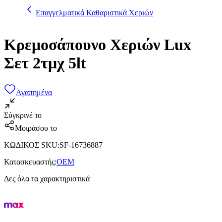
Επαγγελματικά Καθαριστικά Χεριών
Κρεμοσάπουνο Χεριών Lux
Σετ 2τμχ 5lt
Αγαπημένα
Σύγκρινέ το
Μοιράσου το
ΚΩΔΙΚΟΣ SKU
:
SF-16736887
Κατασκευαστής
:
OEM
Δες όλα τα χαρακτηριστικά