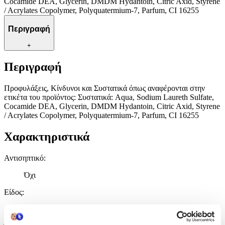
Cocamide DEA, Glycerin, DMDM Hydantoin, Citric Axid, Styrene
/ Acrylates Copolymer, Polyquatermium-7, Parfum, CI 16255
Περιγραφή
+
Περιγραφή
Προφυλάξεις, Κίνδυνοι και Συστατικά όπως αναφέρονται στην
ετικέτα του προϊόντος: Συστατικά: Aqua, Sodium Laureth Sulfate,
Cocamide DEA, Glycerin, DMDM Hydantoin, Citric Axid, Styrene
/ Acrylates Copolymer, Polyquatermium-7, Parfum, CI 16255
Χαρακτηριστικά
Αντισηπτικό
:
Όχι
Είδος
:
Κρεμοσάπουνο Χεριών