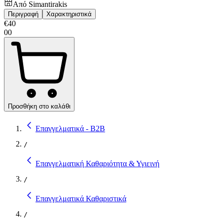
Από
Simantirakis
Περιγραφή
Χαρακτηριστικά
€
40
00
Προσθήκη στο καλάθι
Επαγγελματικά - B2B
/
Επαγγελματική Καθαριότητα & Υγιεινή
/
Επαγγελματικά Καθαριστικά
/