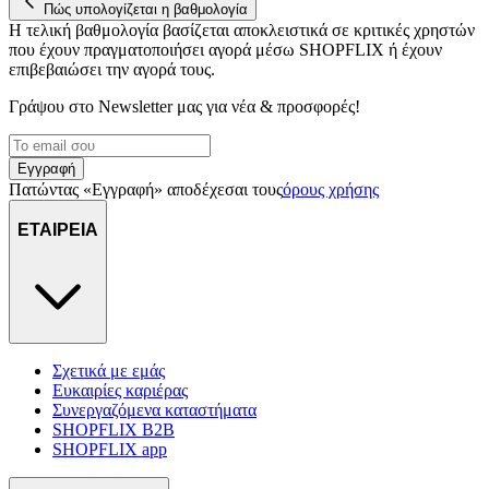
Πώς υπολογίζεται η βαθμολογία
Η τελική βαθμολογία βασίζεται αποκλειστικά σε κριτικές χρηστών
που έχουν πραγματοποιήσει αγορά μέσω SHOPFLIX ή έχουν
επιβεβαιώσει την αγορά τους.
Γράψου στο Νewsletter μας για νέα & προσφορές!
Εγγραφή
Πατώντας «Εγγραφή» αποδέχεσαι τους
όρους χρήσης
ΕΤΑΙΡΕΙΑ
Σχετικά με εμάς
Ευκαιρίες καριέρας
Συνεργαζόμενα καταστήματα
SHOPFLIX B2B
SHOPFLIX app