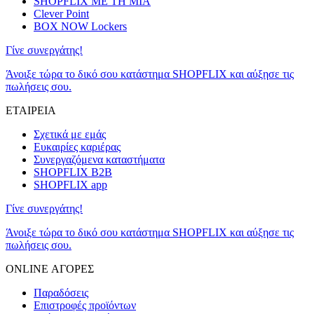
SHOPFLIX ΜΕ ΤΗ ΜΙΑ
Clever Point
BOX NOW Lockers
Γίνε συνεργάτης!
Άνοιξε τώρα το δικό σου κατάστημα SHOPFLIX και αύξησε τις
πωλήσεις σου.
ΕΤΑΙΡΕΙΑ
Σχετικά με εμάς
Ευκαιρίες καριέρας
Συνεργαζόμενα καταστήματα
SHOPFLIX B2B
SHOPFLIX app
Γίνε συνεργάτης!
Άνοιξε τώρα το δικό σου κατάστημα SHOPFLIX και αύξησε τις
πωλήσεις σου.
ONLINE ΑΓΟΡΕΣ
Παραδόσεις
Επιστροφές προϊόντων