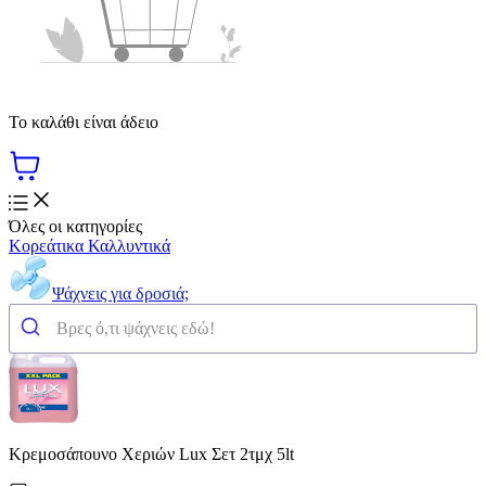
Το καλάθι είναι άδειο
Όλες οι κατηγορίες
Κορεάτικα Καλλυντικά
Ψάχνεις για δροσιά;
Κρεμοσάπουνο Χεριών Lux Σετ 2τμχ 5lt