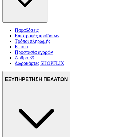
Παραδόσεις
Επιστροφές προϊόντων
Τρόποι πληρωμής
Klarna
Προστασία αγορών
Άρθρο 39
Δωροκάρτες SHOPFLIX
ΕΞΥΠΗΡΕΤΗΣΗ ΠΕΛΑΤΩΝ