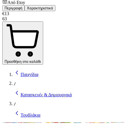
Από
Etoy
Περιγραφή
Χαρακτηριστικά
€
13
63
Προσθήκη στο καλάθι
Παιχνίδια
/
Κατασκευές & Δημιουργικά
/
Τουβλάκια