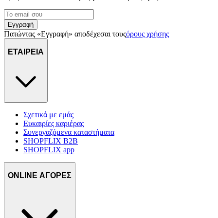
Εγγραφή
Πατώντας «Εγγραφή» αποδέχεσαι τους
όρους χρήσης
ΕΤΑΙΡΕΙΑ
Σχετικά με εμάς
Ευκαιρίες καριέρας
Συνεργαζόμενα καταστήματα
SHOPFLIX B2B
SHOPFLIX app
ONLINE ΑΓΟΡΕΣ