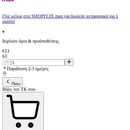
Γίνε μέλος στο SHOPFLIX max για δωρεάν μεταφορικά για 1
χρόνο!
Ισχύουν όροι & προϋποθέσεις.
€
13
63
Παράδοση 2-3 ημέρες
Πίσω
Βάλε τον ΤΚ σου