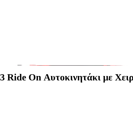
 Ride On Αυτοκινητάκι με Χει