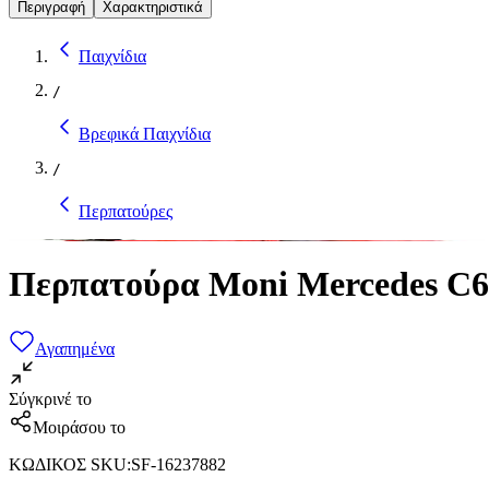
Περιγραφή
Χαρακτηριστικά
Παιχνίδια
/
Βρεφικά Παιχνίδια
/
Περπατούρες
Περπατούρα Moni Mercedes C63
Αγαπημένα
Σύγκρινέ το
Μοιράσου το
ΚΩΔΙΚΟΣ SKU
:
SF-16237882