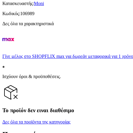
Κατασκευαστής
:
Moni
Κωδικός
:
106989
Δες όλα τα χαρακτηριστικά
Γίνε μέλος στο SHOPFLIX max για δωρεάν μεταφορικά για 1 χρόνο
Ισχύουν όροι & προϋποθέσεις.
Το προϊόν δεν ειναι διαθέσιμο
Δες όλα τα προϊόντα της κατηγορίας