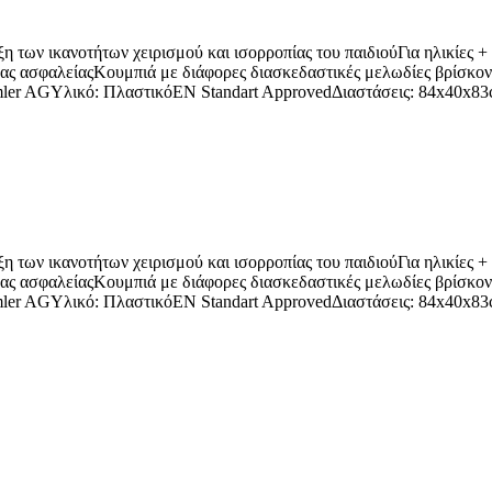
 των ικανοτήτων χειρισμού και ισορροπίας του παιδιούΓια ηλικίες 
ίδας ασφαλείαςΚουμπιά με διάφορες διασκεδαστικές μελωδίες βρίσκοντ
imler AGΥλικό: ΠλαστικόEN Standart ApprovedΔιαστάσεις: 84x40x8
 των ικανοτήτων χειρισμού και ισορροπίας του παιδιούΓια ηλικίες 
ίδας ασφαλείαςΚουμπιά με διάφορες διασκεδαστικές μελωδίες βρίσκοντ
imler AGΥλικό: ΠλαστικόEN Standart ApprovedΔιαστάσεις: 84x40x8