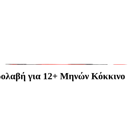
ρολαβή για 12+ Μηνών Κόκκινο