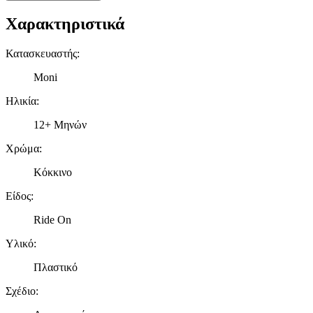
Χαρακτηριστικά
Κατασκευαστής
:
Moni
Ηλικία
:
12+ Μηνών
Χρώμα
:
Κόκκινο
Είδος
:
Ride On
Υλικό
:
Πλαστικό
Σχέδιο
: