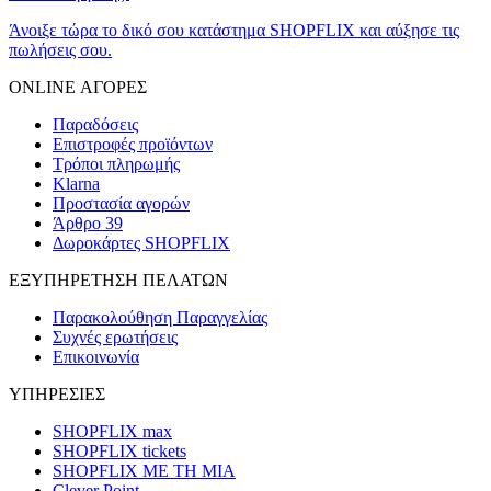
Άνοιξε τώρα το δικό σου κατάστημα SHOPFLIX και αύξησε τις
πωλήσεις σου.
ONLINE ΑΓΟΡΕΣ
Παραδόσεις
Επιστροφές προϊόντων
Τρόποι πληρωμής
Klarna
Προστασία αγορών
Άρθρο 39
Δωροκάρτες SHOPFLIX
ΕΞΥΠΗΡΕΤΗΣΗ ΠΕΛΑΤΩΝ
Παρακολούθηση Παραγγελίας
Συχνές ερωτήσεις
Επικοινωνία
ΥΠΗΡΕΣΙΕΣ
SHOPFLIX max
SHOPFLIX tickets
SHOPFLIX ΜΕ ΤΗ ΜΙΑ
Clever Point