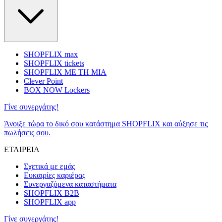
SHOPFLIX max
SHOPFLIX tickets
SHOPFLIX ΜΕ ΤΗ ΜΙΑ
Clever Point
BOX NOW Lockers
Γίνε συνεργάτης!
Άνοιξε τώρα το δικό σου κατάστημα SHOPFLIX και αύξησε τις
πωλήσεις σου.
ΕΤΑΙΡΕΙΑ
Σχετικά με εμάς
Ευκαιρίες καριέρας
Συνεργαζόμενα καταστήματα
SHOPFLIX B2B
SHOPFLIX app
Γίνε συνεργάτης!