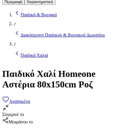
Περιγραφή
Χαρακτηριστικά
Παιδικά & Βρεφικά
/
Διακόσμηση Παιδικού & Βρεφικού Δωματίου
/
Παιδικά Χαλιά
Παιδικό Χαλί Homeone
Αστέρια 80x150cm Ροζ
Αγαπημένα
Σύγκρινέ το
Μοιράσου το