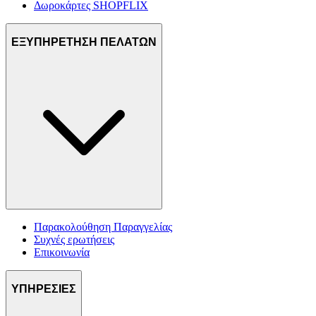
Δωροκάρτες SHOPFLIX
ΕΞΥΠΗΡΕΤΗΣΗ ΠΕΛΑΤΩΝ
Παρακολούθηση Παραγγελίας
Συχνές ερωτήσεις
Επικοινωνία
ΥΠΗΡΕΣΙΕΣ