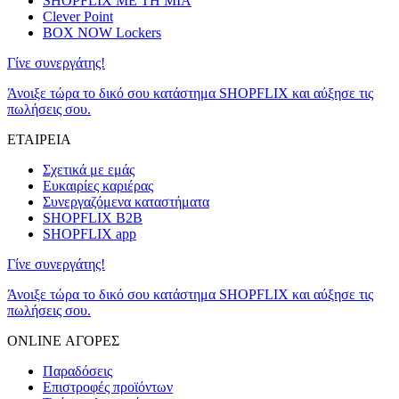
SHOPFLIX ΜΕ ΤΗ ΜΙΑ
Clever Point
BOX NOW Lockers
Γίνε συνεργάτης!
Άνοιξε τώρα το δικό σου κατάστημα SHOPFLIX και αύξησε τις
πωλήσεις σου.
ΕΤΑΙΡΕΙΑ
Σχετικά με εμάς
Ευκαιρίες καριέρας
Συνεργαζόμενα καταστήματα
SHOPFLIX B2B
SHOPFLIX app
Γίνε συνεργάτης!
Άνοιξε τώρα το δικό σου κατάστημα SHOPFLIX και αύξησε τις
πωλήσεις σου.
ONLINE ΑΓΟΡΕΣ
Παραδόσεις
Επιστροφές προϊόντων