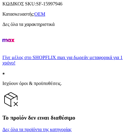
ΚΩΔΙΚΟΣ SKU
:
SF-15997946
Κατασκευαστής
:
OEM
Δες όλα τα χαρακτηριστικά
Γίνε μέλος στο SHOPFLIX max για δωρεάν μεταφορικά για 1
χρόνο!
Ισχύουν όροι & προϋποθέσεις.
Το προϊόν δεν ειναι διαθέσιμο
Δες όλα τα προϊόντα της κατηγορίας