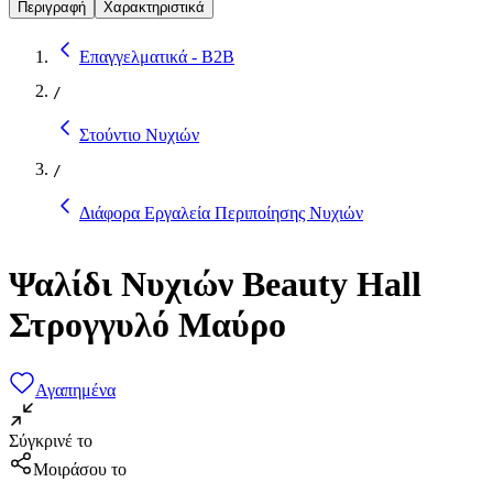
Περιγραφή
Χαρακτηριστικά
Επαγγελματικά - B2B
/
Στούντιο Νυχιών
/
Διάφορα Εργαλεία Περιποίησης Νυχιών
Ψαλίδι Νυχιών Beauty Hall
Στρογγυλό Μαύρο
Αγαπημένα
Σύγκρινέ το
Μοιράσου το