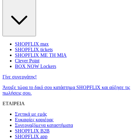
SHOPFLIX max
SHOPFLIX tickets
SHOPFLIX ΜΕ ΤΗ ΜΙΑ
Clever Point
BOX NOW Lockers
Γίνε συνεργάτης!
Άνοιξε τώρα το δικό σου κατάστημα SHOPFLIX και αύξησε τις
πωλήσεις σου.
ΕΤΑΙΡΕΙΑ
Σχετικά με εμάς
Ευκαιρίες καριέρας
Συνεργαζόμενα καταστήματα
SHOPFLIX B2B
SHOPFLIX app