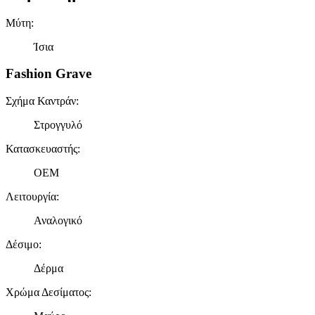
Μύτη
:
Ίσια
Fashion Grave
Σχήμα Καντράν
:
Στρογγυλό
Κατασκευαστής
:
OEM
Λειτουργία
:
Αναλογικό
Δέσιμο
:
Δέρμα
Χρώμα Δεσίματος
: