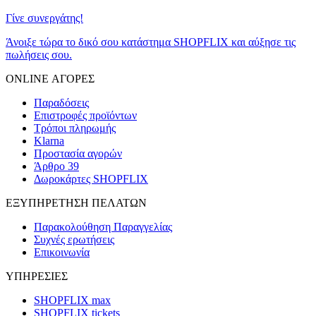
Γίνε συνεργάτης!
Άνοιξε τώρα το δικό σου κατάστημα SHOPFLIX και αύξησε τις
πωλήσεις σου.
ONLINE ΑΓΟΡΕΣ
Παραδόσεις
Επιστροφές προϊόντων
Τρόποι πληρωμής
Klarna
Προστασία αγορών
Άρθρο 39
Δωροκάρτες SHOPFLIX
ΕΞΥΠΗΡΕΤΗΣΗ ΠΕΛΑΤΩΝ
Παρακολούθηση Παραγγελίας
Συχνές ερωτήσεις
Επικοινωνία
ΥΠΗΡΕΣΙΕΣ
SHOPFLIX max
SHOPFLIX tickets