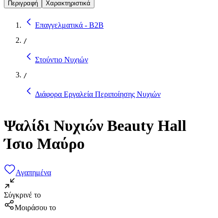
Περιγραφή
Χαρακτηριστικά
Επαγγελματικά - B2B
/
Στούντιο Νυχιών
/
Διάφορα Εργαλεία Περιποίησης Νυχιών
Ψαλίδι Νυχιών Beauty Hall
Ίσιο Μαύρο
Αγαπημένα
Σύγκρινέ το
Μοιράσου το