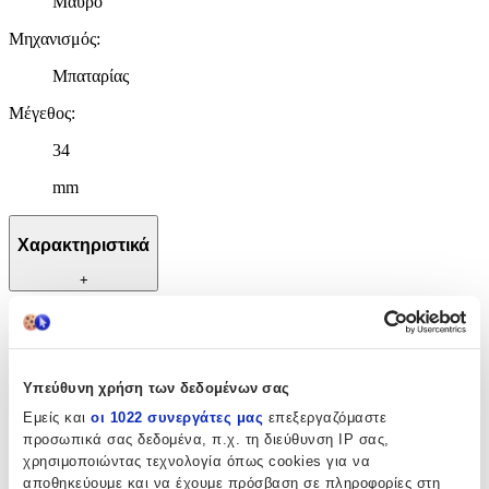
Μαύρο
Μηχανισμός
:
Μπαταρίας
Μέγεθος
:
34
mm
Χαρακτηριστικά
+
Χαρακτηριστικά
Μύτη
:
Υπεύθυνη χρήση των δεδομένων σας
Ίσια
Εμείς και
οι 1022 συνεργάτες μας
επεξεργαζόμαστε
προσωπικά σας δεδομένα, π.χ. τη διεύθυνση IP σας,
Fashion Grave
χρησιμοποιώντας τεχνολογία όπως cookies για να
αποθηκεύουμε και να έχουμε πρόσβαση σε πληροφορίες στη