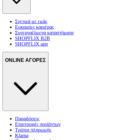
Σχετικά με εμάς
Ευκαιρίες καριέρας
Συνεργαζόμενα καταστήματα
SHOPFLIX B2B
SHOPFLIX app
ONLINE ΑΓΟΡΕΣ
Παραδόσεις
Επιστροφές προϊόντων
Τρόποι πληρωμής
Klarna