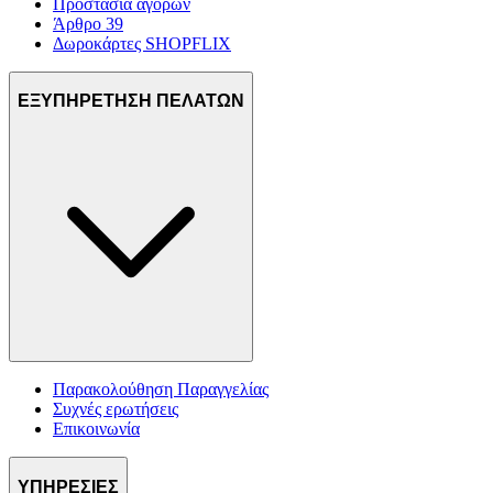
Προστασία αγορών
Άρθρο 39
Δωροκάρτες SHOPFLIX
ΕΞΥΠΗΡΕΤΗΣΗ ΠΕΛΑΤΩΝ
Παρακολούθηση Παραγγελίας
Συχνές ερωτήσεις
Επικοινωνία
ΥΠΗΡΕΣΙΕΣ