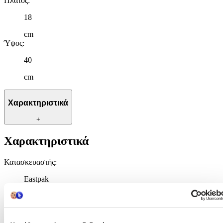
Πλάτος
:
18
cm
Ύψος
:
40
cm
Χαρακτηριστικά
+
Χαρακτηριστικά
Κατασκευαστής
:
Eastpak
Βασικά Χαρακτηριστικά
Χρώμα
: