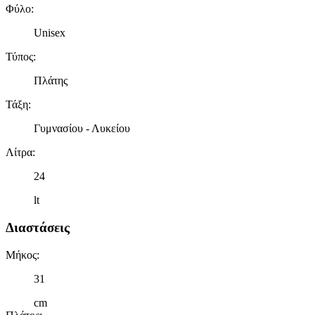
Φύλο
:
Unisex
Τύπος
:
Πλάτης
Τάξη
:
Γυμνασίου - Λυκείου
Λίτρα
:
24
lt
Διαστάσεις
Μήκος
:
31
cm