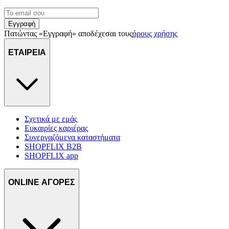
Εγγραφή
Πατώντας «Εγγραφή» αποδέχεσαι τους
όρους χρήσης
ΕΤΑΙΡΕΙΑ
Σχετικά με εμάς
Ευκαιρίες καριέρας
Συνεργαζόμενα καταστήματα
SHOPFLIX B2B
SHOPFLIX app
ONLINE ΑΓΟΡΕΣ