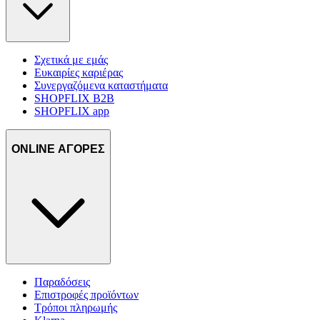
Σχετικά με εμάς
Ευκαιρίες καριέρας
Συνεργαζόμενα καταστήματα
SHOPFLIX B2B
SHOPFLIX app
ONLINE ΑΓΟΡΕΣ
Παραδόσεις
Επιστροφές προϊόντων
Τρόποι πληρωμής