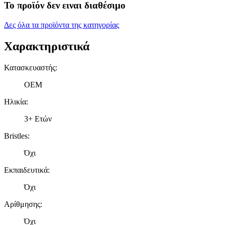
Το προϊόν δεν ειναι διαθέσιμο
Δες όλα τα προϊόντα της κατηγορίας
Χαρακτηριστικά
Κατασκευαστής
:
OEM
Ηλικία
:
3+ Ετών
Bristles
:
Όχι
Εκπαιδευτικά
:
Όχι
Αρίθμησης
:
Όχι