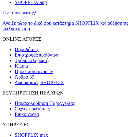
SHOPFLIX app
Γίνε συνεργάτης!
Άνοιξε τώρα το δικό σου κατάστημα SHOPFLIX και αύξησε τις
πωλήσεις σου.
ONLINE ΑΓΟΡΕΣ
Παραδόσεις
Επιστροφές προϊόντων
Τρόποι πληρωμής
Klarna
Προστασία αγορών
Άρθρο 39
Δωροκάρτες SHOPFLIX
ΕΞΥΠΗΡΕΤΗΣΗ ΠΕΛΑΤΩΝ
Παρακολούθηση Παραγγελίας
Συχνές ερωτήσεις
Επικοινωνία
ΥΠΗΡΕΣΙΕΣ
SHOPFLIX max