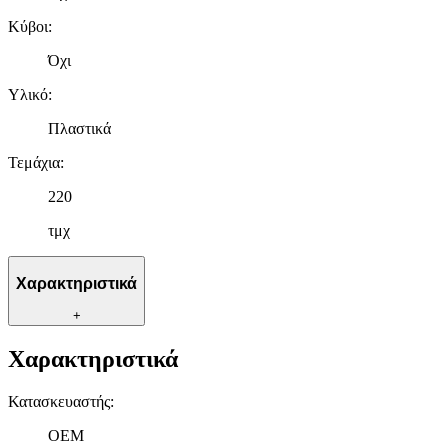
Κύβοι
:
Όχι
Υλικό
:
Πλαστικά
Τεμάχια
:
220
τμχ
Χαρακτηριστικά
+
Χαρακτηριστικά
Κατασκευαστής
:
OEM