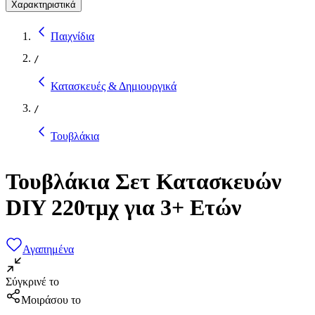
Χαρακτηριστικά
Παιχνίδια
/
Κατασκευές & Δημιουργικά
/
Τουβλάκια
Τουβλάκια Σετ Κατασκευών
DIY 220τμχ για 3+ Ετών
Αγαπημένα
Σύγκρινέ το
Μοιράσου το