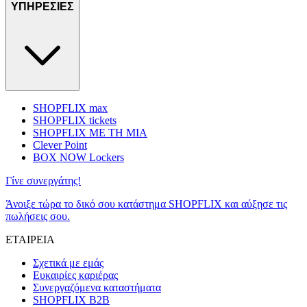
ΥΠΗΡΕΣΙΕΣ
SHOPFLIX max
SHOPFLIX tickets
SHOPFLIX ΜΕ ΤΗ ΜΙΑ
Clever Point
BOX NOW Lockers
Γίνε συνεργάτης!
Άνοιξε τώρα το δικό σου κατάστημα SHOPFLIX και αύξησε τις
πωλήσεις σου.
ΕΤΑΙΡΕΙΑ
Σχετικά με εμάς
Ευκαιρίες καριέρας
Συνεργαζόμενα καταστήματα
SHOPFLIX B2B