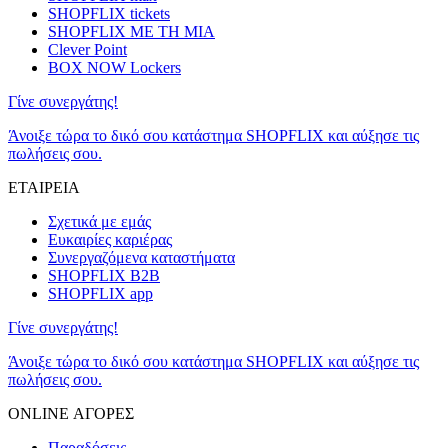
SHOPFLIX tickets
SHOPFLIX ΜΕ ΤΗ ΜΙΑ
Clever Point
BOX NOW Lockers
Γίνε συνεργάτης!
Άνοιξε τώρα το δικό σου κατάστημα SHOPFLIX και αύξησε τις
πωλήσεις σου.
ΕΤΑΙΡΕΙΑ
Σχετικά με εμάς
Ευκαιρίες καριέρας
Συνεργαζόμενα καταστήματα
SHOPFLIX B2B
SHOPFLIX app
Γίνε συνεργάτης!
Άνοιξε τώρα το δικό σου κατάστημα SHOPFLIX και αύξησε τις
πωλήσεις σου.
ONLINE ΑΓΟΡΕΣ
Παραδόσεις