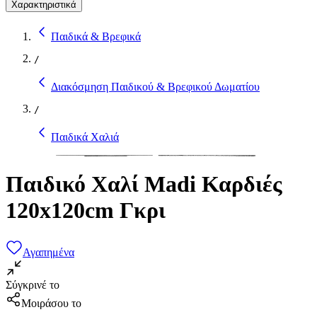
Χαρακτηριστικά
Παιδικά & Βρεφικά
/
Διακόσμηση Παιδικού & Βρεφικού Δωματίου
/
Παιδικά Χαλιά
Παιδικό Χαλί Madi Καρδιές
120x120cm Γκρι
Αγαπημένα
Σύγκρινέ το
Μοιράσου το