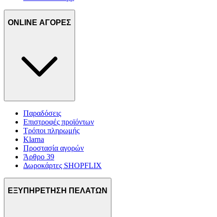
ONLINE ΑΓΟΡΕΣ
Παραδόσεις
Επιστροφές προϊόντων
Τρόποι πληρωμής
Klarna
Προστασία αγορών
Άρθρο 39
Δωροκάρτες SHOPFLIX
ΕΞΥΠΗΡΕΤΗΣΗ ΠΕΛΑΤΩΝ