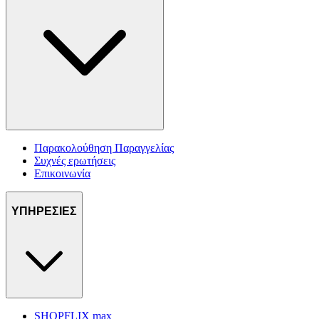
Παρακολούθηση Παραγγελίας
Συχνές ερωτήσεις
Επικοινωνία
ΥΠΗΡΕΣΙΕΣ
SHOPFLIX max