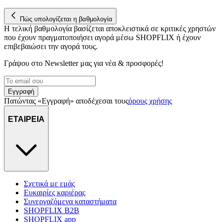
Πώς υπολογίζεται η βαθμολογία
Η τελική βαθμολογία βασίζεται αποκλειστικά σε κριτικές χρηστών
που έχουν πραγματοποιήσει αγορά μέσω SHOPFLIX ή έχουν
επιβεβαιώσει την αγορά τους.
Γράψου στο Νewsletter μας για νέα & προσφορές!
Εγγραφή
Πατώντας «Εγγραφή» αποδέχεσαι τους
όρους χρήσης
ΕΤΑΙΡΕΙΑ
Σχετικά με εμάς
Ευκαιρίες καριέρας
Συνεργαζόμενα καταστήματα
SHOPFLIX B2B
SHOPFLIX app