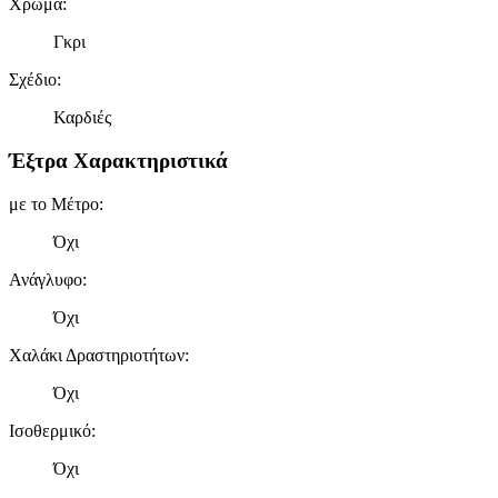
Χρώμα
:
Γκρι
Σχέδιο
:
Καρδιές
Έξτρα Χαρακτηριστικά
με το Μέτρο
:
Όχι
Ανάγλυφο
:
Όχι
Χαλάκι Δραστηριοτήτων
:
Όχι
Ισοθερμικό
:
Όχι