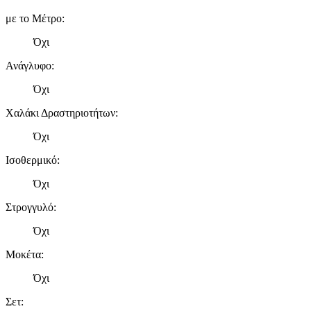
με το Μέτρο
:
Όχι
Ανάγλυφο
:
Όχι
Χαλάκι Δραστηριοτήτων
:
Όχι
Ισοθερμικό
:
Όχι
Στρογγυλό
:
Όχι
Μοκέτα
:
Όχι
Σετ
: