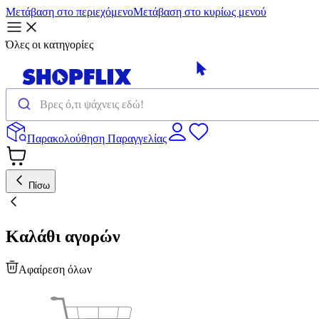
Μετάβαση στο περιεχόμενο
Μετάβαση στο κυρίως μενού
Όλες οι κατηγορίες
Παρακολούθηση Παραγγελίας
Πίσω
Καλάθι αγορών
Αφαίρεση όλων