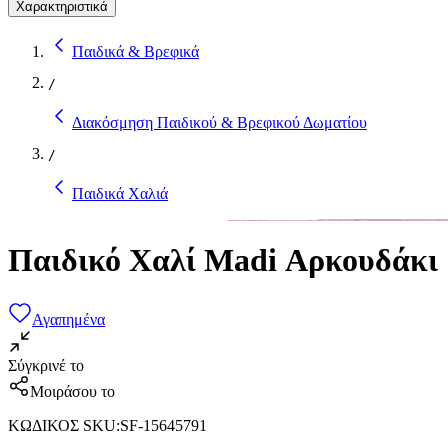
Χαρακτηριστικά
Παιδικά & Βρεφικά
/
Διακόσμηση Παιδικού & Βρεφικού Δωματίου
/
Παιδικά Χαλιά
Παιδικό Χαλί Madi Αρκουδάκι
Αγαπημένα
Σύγκρινέ το
Μοιράσου το
ΚΩΔΙΚΟΣ SKU
:
SF-15645791