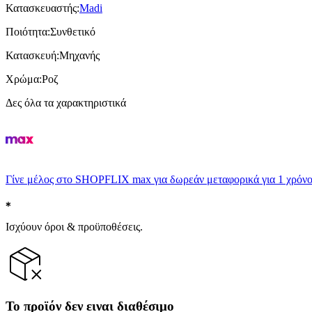
Κατασκευαστής
:
Madi
Ποιότητα
:
Συνθετικό
Κατασκευή
:
Μηχανής
Χρώμα
:
Ροζ
Δες όλα τα χαρακτηριστικά
Γίνε μέλος στο SHOPFLIX max για δωρεάν μεταφορικά για 1 χρόνο
Ισχύουν όροι & προϋποθέσεις.
Το προϊόν δεν ειναι διαθέσιμο