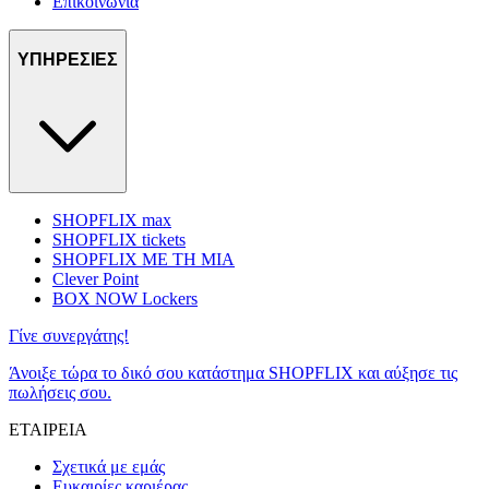
Επικοινωνία
ΥΠΗΡΕΣΙΕΣ
SHOPFLIX max
SHOPFLIX tickets
SHOPFLIX ΜΕ ΤΗ ΜΙΑ
Clever Point
BOX NOW Lockers
Γίνε συνεργάτης!
Άνοιξε τώρα το δικό σου κατάστημα SHOPFLIX και αύξησε τις
πωλήσεις σου.
ΕΤΑΙΡΕΙΑ
Σχετικά με εμάς
Ευκαιρίες καριέρας