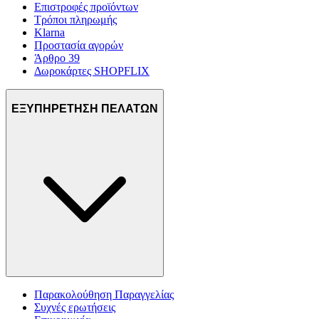
Επιστροφές προϊόντων
Τρόποι πληρωμής
Klarna
Προστασία αγορών
Άρθρο 39
Δωροκάρτες SHOPFLIX
ΕΞΥΠΗΡΕΤΗΣΗ ΠΕΛΑΤΩΝ
Παρακολούθηση Παραγγελίας
Συχνές ερωτήσεις