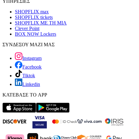
ΥΠΗΡΕΣΙΕΣ
SHOPFLIX max
SHOPFLIX tickets
SHOPFLIX ΜΕ ΤΗ ΜΙΑ
Clever Point
BOX NOW Lockers
ΣΥΝΔΕΣΟΥ ΜΑΖΙ ΜΑΣ
Instagram
Facebook
Tiktok
Linkedin
ΚΑΤΕΒΑΣΕ ΤΟ APP