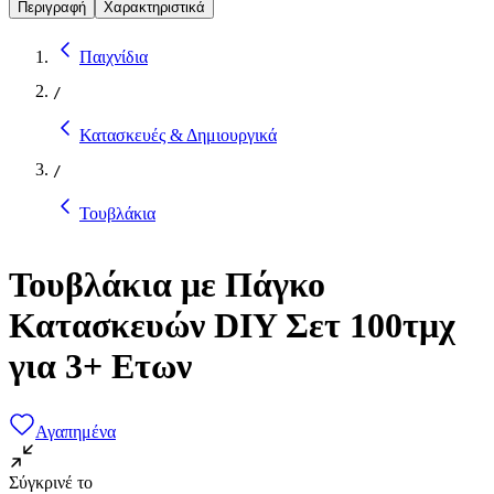
Περιγραφή
Χαρακτηριστικά
Παιχνίδια
/
Κατασκευές & Δημιουργικά
/
Τουβλάκια
Τουβλάκια με Πάγκο
Κατασκευών DIY Σετ 100τμχ
για 3+ Ετων
Αγαπημένα
Σύγκρινέ το