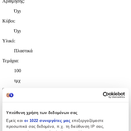
Αρίθμησης
:
Όχι
Κύβοι
:
Όχι
Υλικό
:
Πλαστικά
Τεμάχια
:
100
τμχ
Χαρακτηριστικά
+
Υπεύθυνη χρήση των δεδομένων σας
Χαρακτηριστικά
Εμείς και
οι 1022 συνεργάτες μας
επεξεργαζόμαστε
προσωπικά σας δεδομένα, π.χ. τη διεύθυνση IP σας,
Κατασκευαστής
: