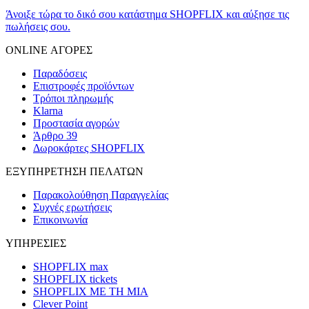
Άνοιξε τώρα το δικό σου κατάστημα SHOPFLIX και αύξησε τις
πωλήσεις σου.
ONLINE ΑΓΟΡΕΣ
Παραδόσεις
Επιστροφές προϊόντων
Τρόποι πληρωμής
Klarna
Προστασία αγορών
Άρθρο 39
Δωροκάρτες SHOPFLIX
ΕΞΥΠΗΡΕΤΗΣΗ ΠΕΛΑΤΩΝ
Παρακολούθηση Παραγγελίας
Συχνές ερωτήσεις
Επικοινωνία
ΥΠΗΡΕΣΙΕΣ
SHOPFLIX max
SHOPFLIX tickets
SHOPFLIX ΜΕ ΤΗ ΜΙΑ
Clever Point