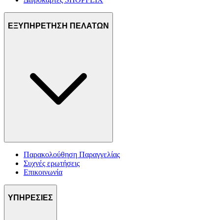
ΕΞΥΠΗΡΕΤΗΣΗ ΠΕΛΑΤΩΝ
Παρακολούθηση Παραγγελίας
Συχνές ερωτήσεις
Επικοινωνία
ΥΠΗΡΕΣΙΕΣ