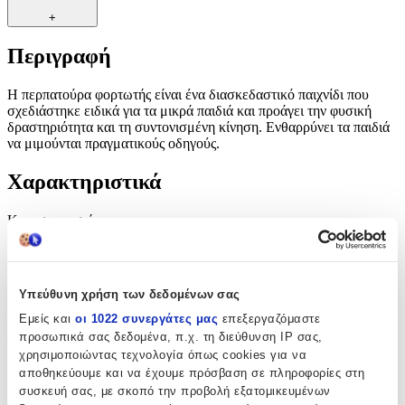
+
Περιγραφή
Η περπατούρα φορτωτής είναι ένα διασκεδαστικό παιχνίδι που
σχεδιάστηκε ειδικά για τα μικρά παιδιά και προάγει την φυσική
δραστηριότητα και τη συντονισμένη κίνηση. Ενθαρρύνει τα παιδιά
να μιμούνται πραγματικούς οδηγούς.
Χαρακτηριστικά
Κατασκευαστής
:
Perfectoys
Είδος
:
Υπεύθυνη χρήση των δεδομένων σας
Ride On
Εμείς και
οι 1022 συνεργάτες μας
επεξεργαζόμαστε
προσωπικά σας δεδομένα, π.χ. τη διεύθυνση IP σας,
Υλικό
:
χρησιμοποιώντας τεχνολογία όπως cookies για να
αποθηκεύουμε και να έχουμε πρόσβαση σε πληροφορίες στη
Πλαστικό
συσκευή σας, με σκοπό την προβολή εξατομικευμένων
με Χειρολαβή Γονέα
: