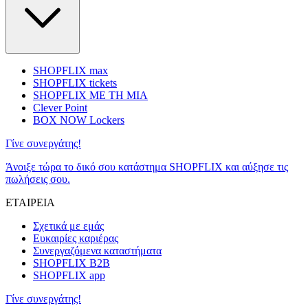
SHOPFLIX max
SHOPFLIX tickets
SHOPFLIX ΜΕ ΤΗ ΜΙΑ
Clever Point
BOX NOW Lockers
Γίνε συνεργάτης!
Άνοιξε τώρα το δικό σου κατάστημα SHOPFLIX και αύξησε τις
πωλήσεις σου.
ΕΤΑΙΡΕΙΑ
Σχετικά με εμάς
Ευκαιρίες καριέρας
Συνεργαζόμενα καταστήματα
SHOPFLIX B2B
SHOPFLIX app
Γίνε συνεργάτης!