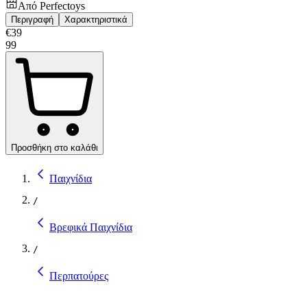
Από
Perfectoys
Περιγραφή
Χαρακτηριστικά
€
39
99
Προσθήκη στο καλάθι
Παιχνίδια
/
Βρεφικά Παιχνίδια
/
Περπατούρες