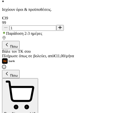
Ισχύουν όροι & προϋποθέσεις.
€
39
99
Παράδοση 2-3 ημέρες
Πίσω
Βάλε τον ΤΚ σου
Πλήρωσε όπως σε βολεύει
,
από
€
11,00
/
μήνα
Πίσω