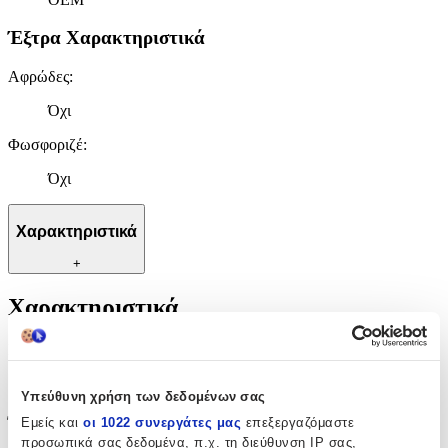
Έξτρα Χαρακτηριστικά
Αφρώδες
:
Όχι
Φωσφοριζέ
:
Όχι
Χαρακτηριστικά
+
Χαρακτηριστικά
Κατασκευαστής
:
OEM
Υπεύθυνη χρήση των δεδομένων σας
Έξτρα Χαρακτηριστικά
Εμείς και
οι 1022 συνεργάτες μας
επεξεργαζόμαστε
προσωπικά σας δεδομένα, π.χ. τη διεύθυνση IP σας,