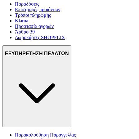
Παραδόσεις
Επιστροφές προϊόντων
Τρόποι πληρωμής
Klarna
Προστασία αγορών
Άρθρο 39
Δωροκάρτες SHOPFLIX
ΕΞΥΠΗΡΕΤΗΣΗ ΠΕΛΑΤΩΝ
Παρακολούθηση Παραγγελίας