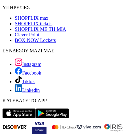
ΥΠΗΡΕΣΙΕΣ
SHOPFLIX max
SHOPFLIX tickets
SHOPFLIX ΜΕ ΤΗ ΜΙΑ
Clever Point
BOX NOW Lockers
ΣΥΝΔΕΣΟΥ ΜΑΖΙ ΜΑΣ
Instagram
Facebook
Tiktok
Linkedin
ΚΑΤΕΒΑΣΕ ΤΟ APP