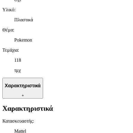
Υλικό
:
Πλαστικά
Θέμα
:
Pokemon
Τεμάχια
:
118
τμχ
Χαρακτηριστικά
+
Χαρακτηριστικά
Κατασκευαστής
:
Mattel