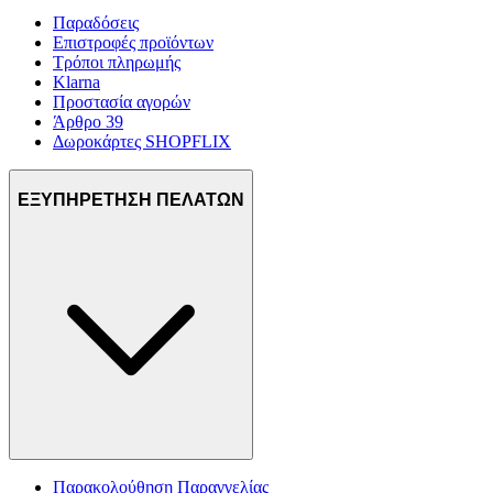
Παραδόσεις
Επιστροφές προϊόντων
Τρόποι πληρωμής
Klarna
Προστασία αγορών
Άρθρο 39
Δωροκάρτες SHOPFLIX
ΕΞΥΠΗΡΕΤΗΣΗ ΠΕΛΑΤΩΝ
Παρακολούθηση Παραγγελίας