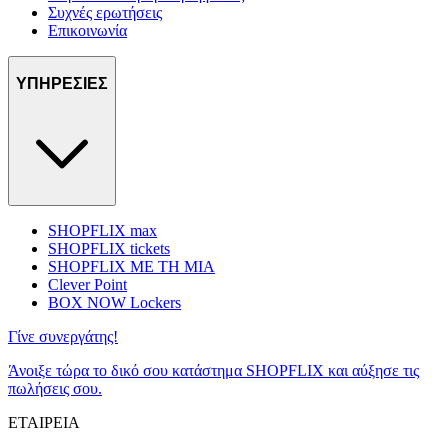
Συχνές ερωτήσεις
Επικοινωνία
ΥΠΗΡΕΣΙΕΣ
SHOPFLIX max
SHOPFLIX tickets
SHOPFLIX ΜΕ ΤΗ ΜΙΑ
Clever Point
BOX NOW Lockers
Γίνε συνεργάτης!
Άνοιξε τώρα το δικό σου κατάστημα SHOPFLIX και αύξησε τις
πωλήσεις σου.
ΕΤΑΙΡΕΙΑ