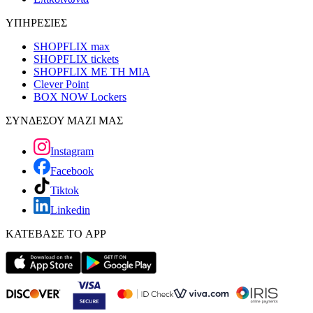
ΥΠΗΡΕΣΙΕΣ
SHOPFLIX max
SHOPFLIX tickets
SHOPFLIX ΜΕ ΤΗ ΜΙΑ
Clever Point
BOX NOW Lockers
ΣΥΝΔΕΣΟΥ ΜΑΖΙ ΜΑΣ
Instagram
Facebook
Tiktok
Linkedin
ΚΑΤΕΒΑΣΕ ΤΟ APP