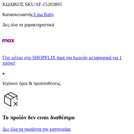
ΚΩΔΙΚΟΣ SKU
:
SF-15203895
Κατασκευαστής
:
Lina Baby
Δες όλα τα χαρακτηριστικά
Γίνε μέλος στο SHOPFLIX max για δωρεάν μεταφορικά για 1
χρόνο!
Ισχύουν όροι & προϋποθέσεις.
Το προϊόν δεν ειναι διαθέσιμο
Δες όλα τα προϊόντα της κατηγορίας