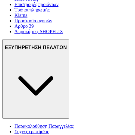
Επιστροφές προϊόντων
Τρόποι πληρωμής
Klarna
Προστασία αγορών
Άρθρο 39
Δωροκάρτες SHOPFLIX
ΕΞΥΠΗΡΕΤΗΣΗ ΠΕΛΑΤΩΝ
Παρακολούθηση Παραγγελίας
Συχνές ερωτήσεις