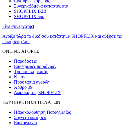
Ευκαιρίες καριέρας
Συνεργαζόμενα καταστήματα
SHOPFLIX B2B
SHOPFLIX app
Γίνε συνεργάτης!
Άνοιξε τώρα το δικό σου κατάστημα SHOPFLIX και αύξησε τις
πωλήσεις σου.
ONLINE ΑΓΟΡΕΣ
Παραδόσεις
Επιστροφές προϊόντων
Τρόποι πληρωμής
Klarna
Προστασία αγορών
Άρθρο 39
Δωροκάρτες SHOPFLIX
ΕΞΥΠΗΡΕΤΗΣΗ ΠΕΛΑΤΩΝ
Παρακολούθηση Παραγγελίας
Συχνές ερωτήσεις
Επικοινωνία