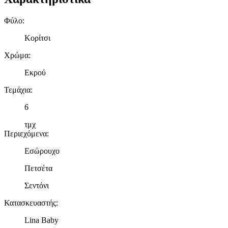
Φύλο
:
Κορίτσι
Χρώμα
:
Εκρού
Τεμάχια
:
6
τμχ
Περιεχόμενα
:
Εσώρουχο
Πετσέτα
Σεντόνι
Κατασκευαστής
:
Lina Baby