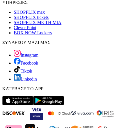
ΥΠΗΡΕΣΙΕΣ
SHOPFLIX max
SHOPFLIX tickets
SHOPFLIX ΜΕ ΤΗ ΜΙΑ
Clever Point
BOX NOW Lockers
ΣΥΝΔΕΣΟΥ ΜΑΖΙ ΜΑΣ
Instagram
Facebook
Tiktok
Linkedin
ΚΑΤΕΒΑΣΕ ΤΟ APP