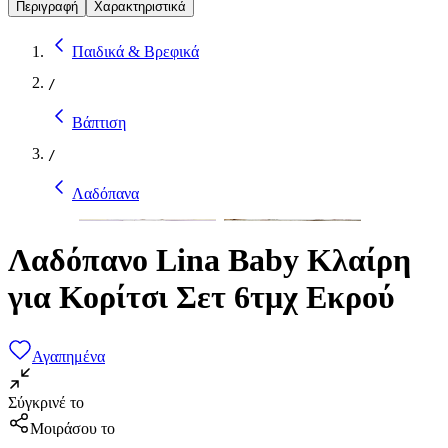
Περιγραφή
Χαρακτηριστικά
Παιδικά & Βρεφικά
/
Βάπτιση
/
Λαδόπανα
Λαδόπανο Lina Baby Κλαίρη
για Κορίτσι Σετ 6τμχ Εκρού
Αγαπημένα
Σύγκρινέ το
Μοιράσου το