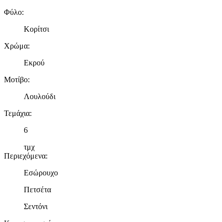
Φύλο
:
Κορίτσι
Χρώμα
:
Εκρού
Μοτίβο
:
Λουλούδι
Τεμάχια
:
6
τμχ
Περιεχόμενα
:
Εσώρουχο
Πετσέτα
Σεντόνι