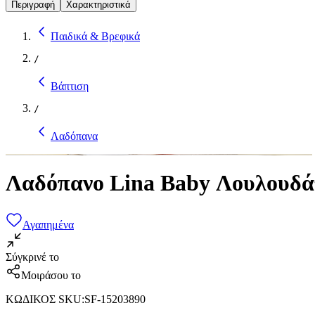
Περιγραφή
Χαρακτηριστικά
Παιδικά & Βρεφικά
/
Βάπτιση
/
Λαδόπανα
Λαδόπανο Lina Baby Λουλουδάτ
Αγαπημένα
Σύγκρινέ το
Μοιράσου το
ΚΩΔΙΚΟΣ SKU
:
SF-15203890