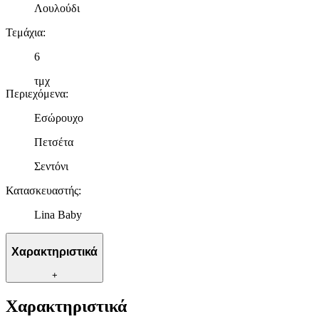
Λουλούδι
Τεμάχια
:
6
τμχ
Περιεχόμενα
:
Εσώρουχο
Πετσέτα
Σεντόνι
Κατασκευαστής
:
Lina Baby
Χαρακτηριστικά
+
Χαρακτηριστικά