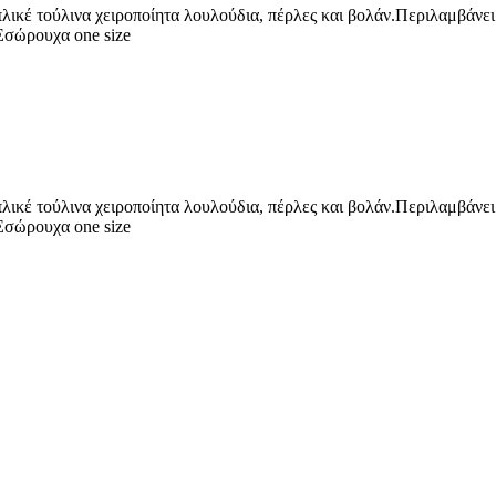
πλικέ τούλινα χειροποίητα λουλούδια, πέρλες και βολάν.Περιλα
σώρουχα one size
πλικέ τούλινα χειροποίητα λουλούδια, πέρλες και βολάν.Περιλα
σώρουχα one size