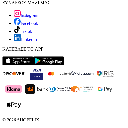
ΣΥΝΔΕΣΟΥ ΜΑΖΙ ΜΑΣ
Instagram
Facebook
Tiktok
Linkedin
ΚΑΤΕΒΑΣΕ ΤΟ APP
©
2026
SHOPFLIX