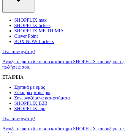
SHOPFLIX max
SHOPFLIX tickets
SHOPFLIX ΜΕ ΤΗ ΜΙΑ
Clever Point
BOX NOW Lockers
Γίνε συνεργάτης!
Άνοιξε τώρα το δικό σου κατάστημα SHOPFLIX και αύξησε τις
πωλήσεις σου.
ΕΤΑΙΡΕΙΑ
Σχετικά με εμάς
Ευκαιρίες καριέρας
Συνεργαζόμενα καταστήματα
SHOPFLIX B2B
SHOPFLIX app
Γίνε συνεργάτης!
Άνοιξε τώρα το δικό σου κατάστημα SHOPFLIX και αύξησε τις