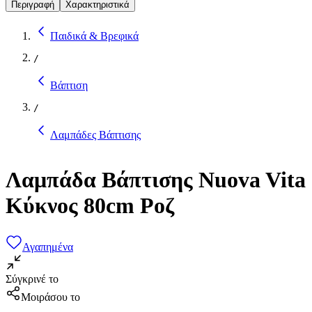
Περιγραφή
Χαρακτηριστικά
Παιδικά & Βρεφικά
/
Βάπτιση
/
Λαμπάδες Βάπτισης
Λαμπάδα Βάπτισης Nuova Vita
Κύκνος 80cm Ροζ
Αγαπημένα
Σύγκρινέ το
Μοιράσου το