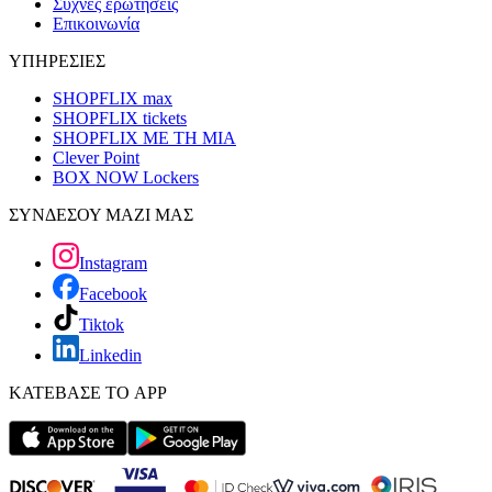
Συχνές ερωτήσεις
Επικοινωνία
ΥΠΗΡΕΣΙΕΣ
SHOPFLIX max
SHOPFLIX tickets
SHOPFLIX ΜΕ ΤΗ ΜΙΑ
Clever Point
BOX NOW Lockers
ΣΥΝΔΕΣΟΥ ΜΑΖΙ ΜΑΣ
Instagram
Facebook
Tiktok
Linkedin
ΚΑΤΕΒΑΣΕ ΤΟ APP