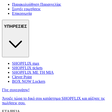
Παρακολούθηση Παραγγελίας
Συχνές ερωτήσεις
Επικοινωνία
ΥΠΗΡΕΣΙΕΣ
SHOPFLIX max
SHOPFLIX tickets
SHOPFLIX ΜΕ ΤΗ ΜΙΑ
Clever Point
BOX NOW Lockers
Γίνε συνεργάτης!
Άνοιξε τώρα το δικό σου κατάστημα SHOPFLIX και αύξησε τις
πωλήσεις σου.
ΕΤΑΙΡΕΙΑ