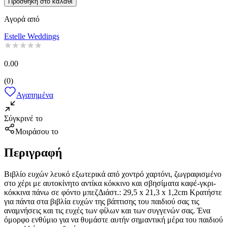
Προσθήκη στο καλάθι
Αγορά από
Estelle Weddings
0.00
(
0
)
Αγαπημένα
Σύγκρινέ το
Μοιράσου το
Περιγραφή
Βιβλίο ευχών λευκό εξωτερικά από χοντρό χαρτόνι, ζωγραφισμένο
στο χέρι με αυτοκίνητο αντίκα κόκκινο και σβησίματα καφέ-γκρι-
κόκκινα πάνω σε φόντο μπεζΔιάστ.: 29,5 x 21,3 x 1,2cm Κρατήστε
για πάντα στα βιβλία ευχών της βάπτισης του παιδιού σας τις
αναμνήσεις και τις ευχές των φίλων και των συγγενών σας. Ένα
όμορφο ενθύμιο για να θυμάστε αυτήν σημαντική μέρα του παιδιού