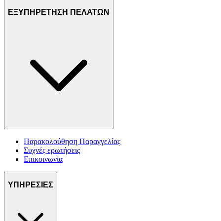
ΕΞΥΠΗΡΕΤΗΣΗ ΠΕΛΑΤΩΝ
Παρακολούθηση Παραγγελίας
Συχνές ερωτήσεις
Επικοινωνία
ΥΠΗΡΕΣΙΕΣ