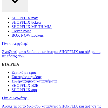
SHOPFLIX max
SHOPFLIX tickets
SHOPFLIX ΜΕ ΤΗ ΜΙΑ
Clever Point
BOX NOW Lockers
Γίνε συνεργάτης!
Άνοιξε τώρα το δικό σου κατάστημα SHOPFLIX και αύξησε τις
πωλήσεις σου.
ΕΤΑΙΡΕΙΑ
Σχετικά με εμάς
Ευκαιρίες καριέρας
Συνεργαζόμενα καταστήματα
SHOPFLIX B2B
SHOPFLIX app
Γίνε συνεργάτης!
Άνοιξε τώρα το δικό σου κατάστημα SHOPFLIX και αύξησε τις