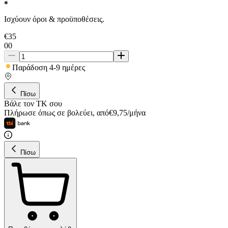
Ισχύουν όροι & προϋποθέσεις.
€
35
00
Παράδοση 4-9 ημέρες
Πίσω
Βάλε τον ΤΚ σου
Πλήρωσε όπως σε βολεύει
,
από
€
9,75
/
μήνα
Πίσω