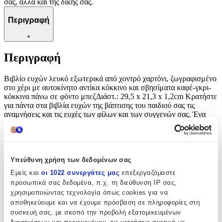
σας, αλλά και της δικής σας.
Περιγραφή
+
Περιγραφή
Βιβλίο ευχών λευκό εξωτερικά από χοντρό χαρτόνι, ζωγραφισμένο
στο χέρι με αυτοκίνητο αντίκα κόκκινο και σβησίματα καφέ-γκρι-
κόκκινα πάνω σε φόντο μπεζΔιάστ.: 29,5 x 21,3 x 1,2cm Κρατήστε
για πάντα στα βιβλία ευχών της βάπτισης του παιδιού σας τις
αναμνήσεις και τις ευχές των φίλων και των συγγενών σας. Ένα
όμορφο ενθύμιο για να θυμάστε αυτήν σημαντική μέρα του παιδιού
σας, αλλά και της δικής σας.
Χαρακτηριστικά
Υπεύθυνη χρήση των δεδομένων σας
Εμείς και
οι 1022 συνεργάτες μας
επεξεργαζόμαστε
Φύλο
:
προσωπικά σας δεδομένα, π.χ. τη διεύθυνση IP σας,
Αγόρι
χρησιμοποιώντας τεχνολογία όπως cookies για να
αποθηκεύουμε και να έχουμε πρόσβαση σε πληροφορίες στη
Είδος
:
συσκευή σας, με σκοπό την προβολή εξατομικευμένων