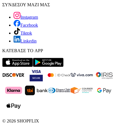
ΣΥΝΔΕΣΟΥ ΜΑΖΙ ΜΑΣ
Instagram
Facebook
Tiktok
Linkedin
ΚΑΤΕΒΑΣΕ ΤΟ APP
©
2026
SHOPFLIX