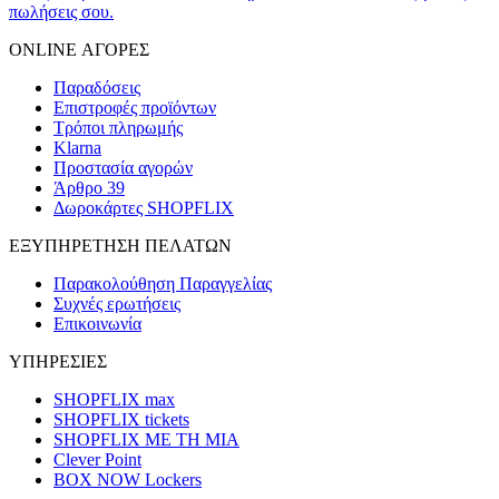
πωλήσεις σου.
ONLINE ΑΓΟΡΕΣ
Παραδόσεις
Επιστροφές προϊόντων
Τρόποι πληρωμής
Klarna
Προστασία αγορών
Άρθρο 39
Δωροκάρτες SHOPFLIX
ΕΞΥΠΗΡΕΤΗΣΗ ΠΕΛΑΤΩΝ
Παρακολούθηση Παραγγελίας
Συχνές ερωτήσεις
Επικοινωνία
ΥΠΗΡΕΣΙΕΣ
SHOPFLIX max
SHOPFLIX tickets
SHOPFLIX ΜΕ ΤΗ ΜΙΑ
Clever Point
BOX NOW Lockers