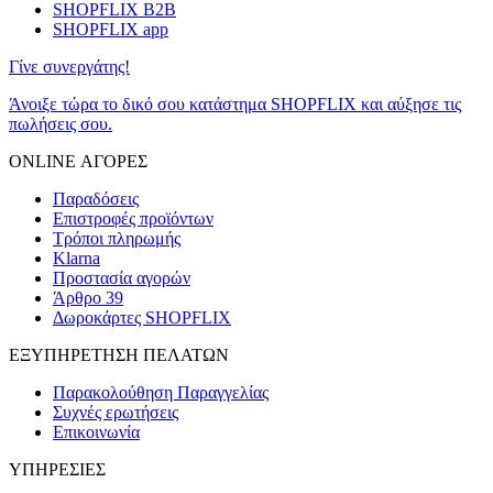
SHOPFLIX B2B
SHOPFLIX app
Γίνε συνεργάτης!
Άνοιξε τώρα το δικό σου κατάστημα SHOPFLIX και αύξησε τις
πωλήσεις σου.
ONLINE ΑΓΟΡΕΣ
Παραδόσεις
Επιστροφές προϊόντων
Τρόποι πληρωμής
Klarna
Προστασία αγορών
Άρθρο 39
Δωροκάρτες SHOPFLIX
ΕΞΥΠΗΡΕΤΗΣΗ ΠΕΛΑΤΩΝ
Παρακολούθηση Παραγγελίας
Συχνές ερωτήσεις
Επικοινωνία
ΥΠΗΡΕΣΙΕΣ