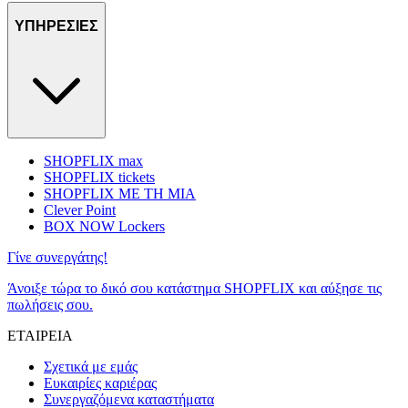
ΥΠΗΡΕΣΙΕΣ
SHOPFLIX max
SHOPFLIX tickets
SHOPFLIX ΜΕ ΤΗ ΜΙΑ
Clever Point
BOX NOW Lockers
Γίνε συνεργάτης!
Άνοιξε τώρα το δικό σου κατάστημα SHOPFLIX και αύξησε τις
πωλήσεις σου.
ΕΤΑΙΡΕΙΑ
Σχετικά με εμάς
Ευκαιρίες καριέρας
Συνεργαζόμενα καταστήματα