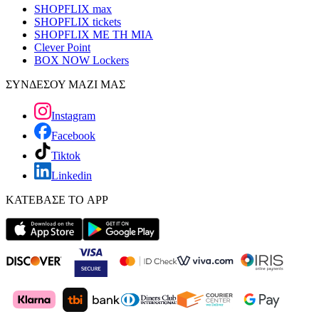
SHOPFLIX max
SHOPFLIX tickets
SHOPFLIX ΜΕ ΤΗ ΜΙΑ
Clever Point
BOX NOW Lockers
ΣΥΝΔΕΣΟΥ ΜΑΖΙ ΜΑΣ
Instagram
Facebook
Tiktok
Linkedin
ΚΑΤΕΒΑΣΕ ΤΟ APP