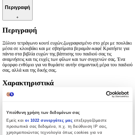
Περιγραφή
+
Περιγραφή
Ξύλινο τετράγωνο κουτί ευχών,ζωγραφισμένο στο χέρι με πουλάκι
μέσα σε κλουβάκι και με σβησίματα βεραμάν-καφέ Κρατήστε για
πάντα στα βιβλία ευχών της βάπτισης του παιδιού σας τις
αναμνήσεις και τις ευχές των φίλων και των συγγενών σας. Ένα
όμορφο ενθύμιο για να θυμάστε αυτήν σημαντική μέρα του παιδιού
σας, αλλά και της δικής σας.
Χαρακτηριστικά
Φύλο
:
Αγόρι
Υπεύθυνη χρήση των δεδομένων σας
Υλικό
:
Εμείς και
οι 1022 συνεργάτες μας
επεξεργαζόμαστε
Ξύλο
προσωπικά σας δεδομένα, π.χ. τη διεύθυνση IP σας,
χρησιμοποιώντας τεχνολογία όπως cookies για να