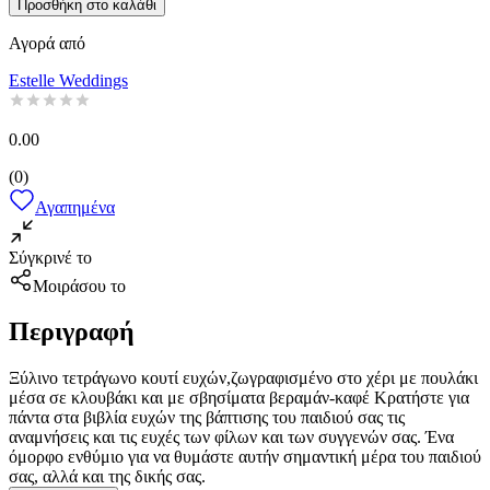
Προσθήκη στο καλάθι
Αγορά από
Estelle Weddings
0.00
(
0
)
Αγαπημένα
Σύγκρινέ το
Μοιράσου το
Περιγραφή
Ξύλινο τετράγωνο κουτί ευχών,ζωγραφισμένο στο χέρι με πουλάκι
μέσα σε κλουβάκι και με σβησίματα βεραμάν-καφέ Κρατήστε για
πάντα στα βιβλία ευχών της βάπτισης του παιδιού σας τις
αναμνήσεις και τις ευχές των φίλων και των συγγενών σας. Ένα
όμορφο ενθύμιο για να θυμάστε αυτήν σημαντική μέρα του παιδιού
σας, αλλά και της δικής σας.