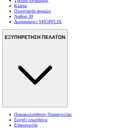
Τρόποι πληρωμής
Klarna
Προστασία αγορών
Άρθρο 39
Δωροκάρτες SHOPFLIX
ΕΞΥΠΗΡΕΤΗΣΗ ΠΕΛΑΤΩΝ
Παρακολούθηση Παραγγελίας
Συχνές ερωτήσεις
Επικοινωνία