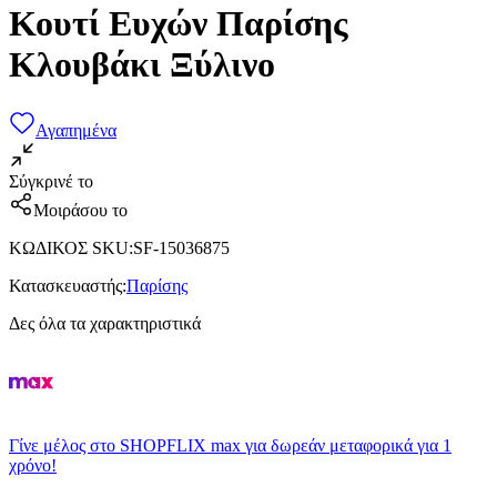
Κουτί Ευχών Παρίσης
Κλουβάκι Ξύλινο
Αγαπημένα
Σύγκρινέ το
Μοιράσου το
ΚΩΔΙΚΟΣ SKU
:
SF-15036875
Κατασκευαστής
:
Παρίσης
Δες όλα τα χαρακτηριστικά
Γίνε μέλος στο SHOPFLIX max για δωρεάν μεταφορικά για 1
χρόνο!