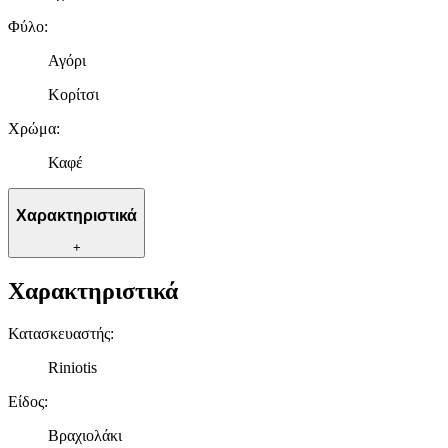
Φύλο
:
Αγόρι
Κορίτσι
Χρώμα
:
Καφέ
Χαρακτηριστικά
+
Χαρακτηριστικά
Κατασκευαστής
:
Riniotis
Είδος
:
Βραχιολάκι