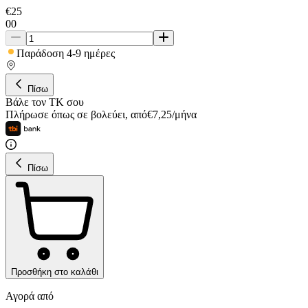
€
25
00
Παράδοση 4-9 ημέρες
Πίσω
Βάλε τον ΤΚ σου
Πλήρωσε όπως σε βολεύει
,
από
€
7,25
/
μήνα
Πίσω
Προσθήκη στο καλάθι
Αγορά από