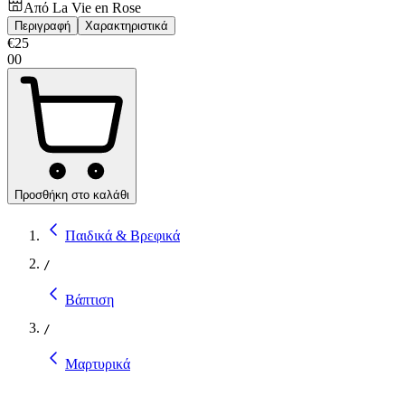
Από
La Vie en Rose
Περιγραφή
Χαρακτηριστικά
€
25
00
Προσθήκη στο καλάθι
Παιδικά & Βρεφικά
/
Βάπτιση
/
Μαρτυρικά