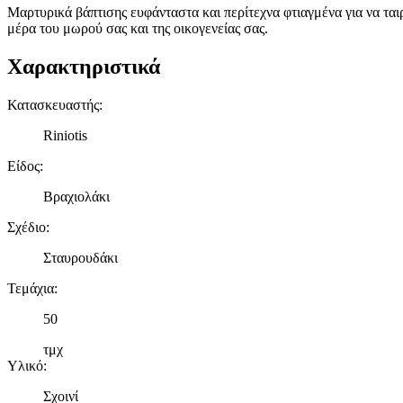
Μαρτυρικά βάπτισης ευφάνταστα και περίτεχνα φτιαγμένα για να τα
μέρα του μωρού σας και της οικογενείας σας.
Χαρακτηριστικά
Κατασκευαστής
:
Riniotis
Είδος
:
Βραχιολάκι
Σχέδιο
:
Σταυρουδάκι
Τεμάχια
:
50
τμχ
Υλικό
:
Σχοινί