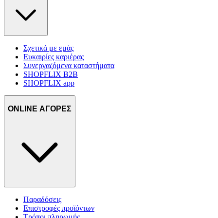
Σχετικά με εμάς
Ευκαιρίες καριέρας
Συνεργαζόμενα καταστήματα
SHOPFLIX B2B
SHOPFLIX app
ONLINE ΑΓΟΡΕΣ
Παραδόσεις
Επιστροφές προϊόντων
Τρόποι πληρωμής