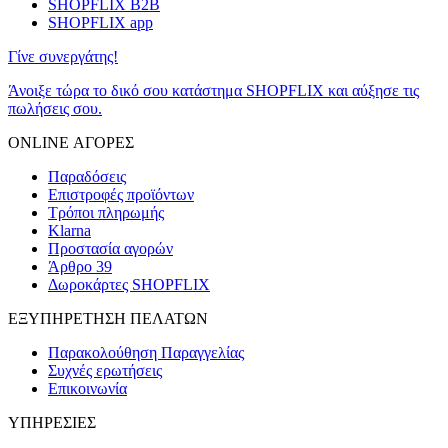
SHOPFLIX B2B
SHOPFLIX app
Γίνε συνεργάτης!
Άνοιξε τώρα το δικό σου κατάστημα SHOPFLIX και αύξησε τις
πωλήσεις σου.
ONLINE ΑΓΟΡΕΣ
Παραδόσεις
Επιστροφές προϊόντων
Τρόποι πληρωμής
Klarna
Προστασία αγορών
Άρθρο 39
Δωροκάρτες SHOPFLIX
ΕΞΥΠΗΡΕΤΗΣΗ ΠΕΛΑΤΩΝ
Παρακολούθηση Παραγγελίας
Συχνές ερωτήσεις
Επικοινωνία
ΥΠΗΡΕΣΙΕΣ