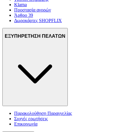
Klarna
Προστασία αγορών
Άρθρο 39
Δωροκάρτες SHOPFLIX
ΕΞΥΠΗΡΕΤΗΣΗ ΠΕΛΑΤΩΝ
Παρακολούθηση Παραγγελίας
Συχνές ερωτήσεις
Επικοινωνία