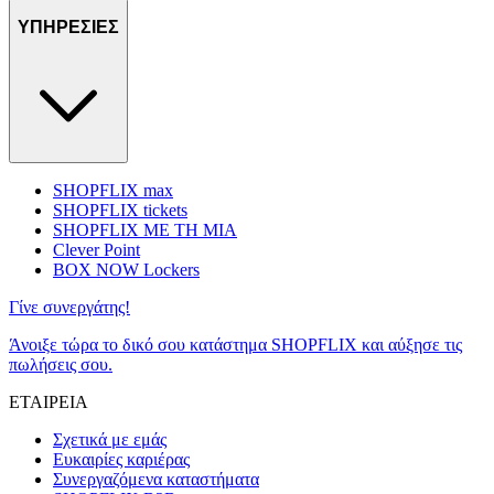
ΥΠΗΡΕΣΙΕΣ
SHOPFLIX max
SHOPFLIX tickets
SHOPFLIX ΜΕ ΤΗ ΜΙΑ
Clever Point
BOX NOW Lockers
Γίνε συνεργάτης!
Άνοιξε τώρα το δικό σου κατάστημα SHOPFLIX και αύξησε τις
πωλήσεις σου.
ΕΤΑΙΡΕΙΑ
Σχετικά με εμάς
Ευκαιρίες καριέρας
Συνεργαζόμενα καταστήματα