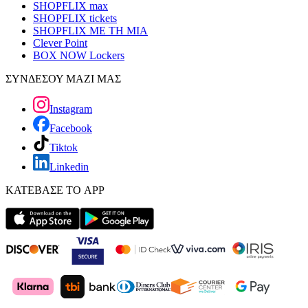
SHOPFLIX max
SHOPFLIX tickets
SHOPFLIX ΜΕ ΤΗ ΜΙΑ
Clever Point
BOX NOW Lockers
ΣΥΝΔΕΣΟΥ ΜΑΖΙ ΜΑΣ
Instagram
Facebook
Tiktok
Linkedin
ΚΑΤΕΒΑΣΕ ΤΟ APP