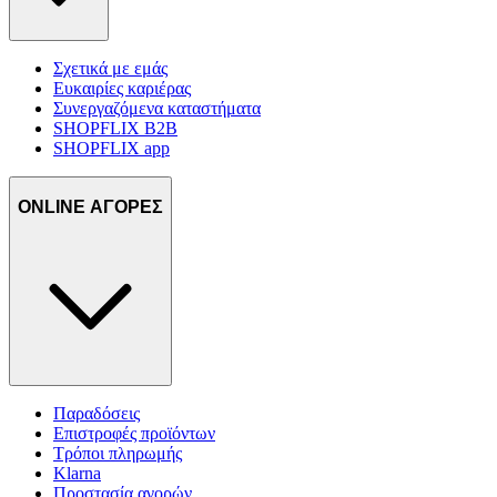
Σχετικά με εμάς
Ευκαιρίες καριέρας
Συνεργαζόμενα καταστήματα
SHOPFLIX B2B
SHOPFLIX app
ONLINE ΑΓΟΡΕΣ
Παραδόσεις
Επιστροφές προϊόντων
Τρόποι πληρωμής
Klarna
Προστασία αγορών