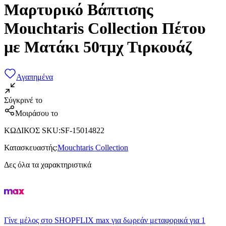
Μαρτυρικό Βάπτισης
Mouchtaris Collection Πέτου
με Ματάκι 50τμχ Τιρκουάζ
Αγαπημένα
Σύγκρινέ το
Μοιράσου το
ΚΩΔΙΚΟΣ SKU
:
SF-15014822
Κατασκευαστής
:
Mouchtaris Collection
Δες όλα τα χαρακτηριστικά
Γίνε μέλος στο SHOPFLIX max για δωρεάν μεταφορικά για 1