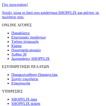
Γίνε συνεργάτης!
Άνοιξε τώρα το δικό σου κατάστημα SHOPFLIX και αύξησε τις
πωλήσεις σου.
ONLINE ΑΓΟΡΕΣ
Παραδόσεις
Επιστροφές προϊόντων
Τρόποι πληρωμής
Klarna
Προστασία αγορών
Άρθρο 39
Δωροκάρτες SHOPFLIX
ΕΞΥΠΗΡΕΤΗΣΗ ΠΕΛΑΤΩΝ
Παρακολούθηση Παραγγελίας
Συχνές ερωτήσεις
Επικοινωνία
ΥΠΗΡΕΣΙΕΣ
SHOPFLIX max
SHOPFLIX tickets