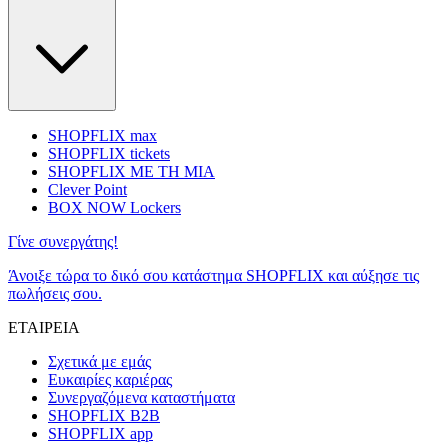
SHOPFLIX max
SHOPFLIX tickets
SHOPFLIX ΜΕ ΤΗ ΜΙΑ
Clever Point
BOX NOW Lockers
Γίνε συνεργάτης!
Άνοιξε τώρα το δικό σου κατάστημα SHOPFLIX και αύξησε τις
πωλήσεις σου.
ΕΤΑΙΡΕΙΑ
Σχετικά με εμάς
Ευκαιρίες καριέρας
Συνεργαζόμενα καταστήματα
SHOPFLIX B2B
SHOPFLIX app