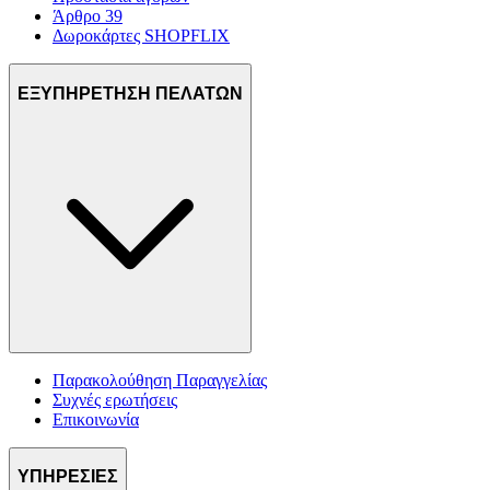
Άρθρο 39
Δωροκάρτες SHOPFLIX
ΕΞΥΠΗΡΕΤΗΣΗ ΠΕΛΑΤΩΝ
Παρακολούθηση Παραγγελίας
Συχνές ερωτήσεις
Επικοινωνία
ΥΠΗΡΕΣΙΕΣ