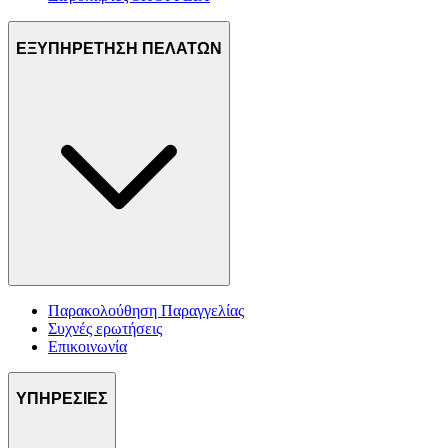
ΕΞΥΠΗΡΕΤΗΣΗ ΠΕΛΑΤΩΝ
Παρακολούθηση Παραγγελίας
Συχνές ερωτήσεις
Επικοινωνία
ΥΠΗΡΕΣΙΕΣ