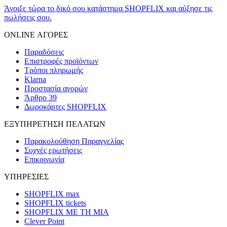
Άνοιξε τώρα το δικό σου κατάστημα SHOPFLIX και αύξησε τις
πωλήσεις σου.
ONLINE ΑΓΟΡΕΣ
Παραδόσεις
Επιστροφές προϊόντων
Τρόποι πληρωμής
Klarna
Προστασία αγορών
Άρθρο 39
Δωροκάρτες SHOPFLIX
ΕΞΥΠΗΡΕΤΗΣΗ ΠΕΛΑΤΩΝ
Παρακολούθηση Παραγγελίας
Συχνές ερωτήσεις
Επικοινωνία
ΥΠΗΡΕΣΙΕΣ
SHOPFLIX max
SHOPFLIX tickets
SHOPFLIX ΜΕ ΤΗ ΜΙΑ
Clever Point