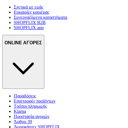
Σχετικά με εμάς
Ευκαιρίες καριέρας
Συνεργαζόμενα καταστήματα
SHOPFLIX B2B
SHOPFLIX app
ONLINE ΑΓΟΡΕΣ
Παραδόσεις
Επιστροφές προϊόντων
Τρόποι πληρωμής
Klarna
Προστασία αγορών
Άρθρο 39
Δωροκάρτες SHOPFLIX