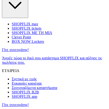
SHOPFLIX max
SHOPFLIX tickets
SHOPFLIX ΜΕ ΤΗ ΜΙΑ
Clever Point
BOX NOW Lockers
Γίνε συνεργάτης!
Άνοιξε τώρα το δικό σου κατάστημα SHOPFLIX και αύξησε τις
πωλήσεις σου.
ΕΤΑΙΡΕΙΑ
Σχετικά με εμάς
Ευκαιρίες καριέρας
Συνεργαζόμενα καταστήματα
SHOPFLIX B2B
SHOPFLIX app
Γίνε συνεργάτης!