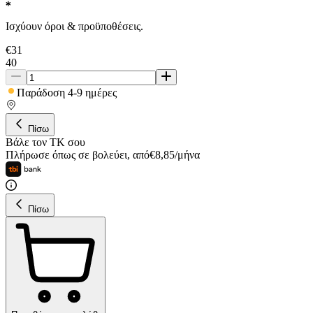
Ισχύουν όροι & προϋποθέσεις.
€
31
40
Παράδοση 4-9 ημέρες
Πίσω
Βάλε τον ΤΚ σου
Πλήρωσε όπως σε βολεύει
,
από
€
8,85
/
μήνα
Πίσω