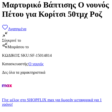
Μαρτυρικό Βάπτισης Ο νουνός
Πέτου για Κορίτσι 50τμχ Ροζ
Αγαπημένα
Σύγκρινέ το
Μοιράσου το
ΚΩΔΙΚΟΣ SKU
:
SF-15014814
Κατασκευαστής
:
Ο νουνός
Δες όλα τα χαρακτηριστικά
Γίνε μέλος στο SHOPFLIX max για δωρεάν μεταφορικά για 1
χρόνο!