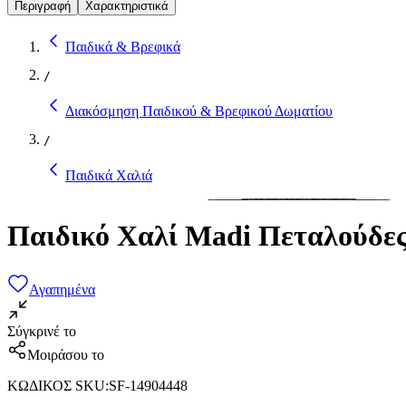
Περιγραφή
Χαρακτηριστικά
Παιδικά & Βρεφικά
/
Διακόσμηση Παιδικού & Βρεφικού Δωματίου
/
Παιδικά Χαλιά
Παιδικό Χαλί Madi Πεταλούδε
Αγαπημένα
Σύγκρινέ το
Μοιράσου το
ΚΩΔΙΚΟΣ SKU
:
SF-14904448