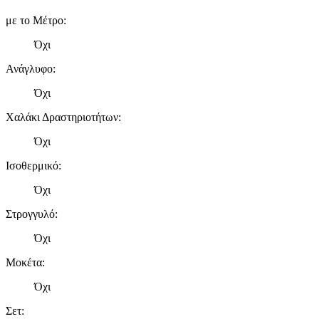
με το Μέτρο
:
Όχι
Ανάγλυφο
:
Όχι
Χαλάκι Δραστηριοτήτων
:
Όχι
Ισοθερμικό
:
Όχι
Στρογγυλό
:
Όχι
Μοκέτα
:
Όχι
Σετ
: