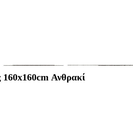
ς 160x160cm Ανθρακί