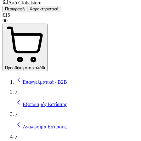
Από
Globalstore
Περιγραφή
Χαρακτηριστικά
€
15
00
Προσθήκη στο καλάθι
Επαγγελματικά - B2B
/
Εξοπλισμός Εστίασης
/
Αναλώσιμα Εστίασης
/