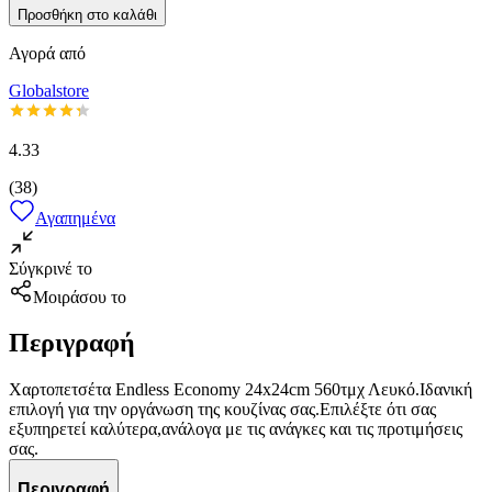
Προσθήκη στο καλάθι
Αγορά από
Globalstore
4.33
(
38
)
Αγαπημένα
Σύγκρινέ το
Μοιράσου το
Περιγραφή
Χαρτοπετσέτα Endless Economy 24x24cm 560τμχ Λευκό.Ιδανική
επιλογή για την οργάνωση της κουζίνας σας.Επιλέξτε ότι σας
εξυπηρετεί καλύτερα,ανάλογα με τις ανάγκες και τις προτιμήσεις
σας.
Περιγραφή