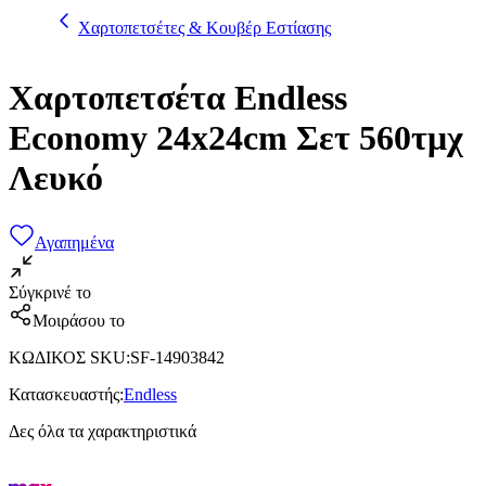
Χαρτοπετσέτες & Κουβέρ Εστίασης
Χαρτοπετσέτα Endless
Economy 24x24cm Σετ 560τμχ
Λευκό
Αγαπημένα
Σύγκρινέ το
Μοιράσου το
ΚΩΔΙΚΟΣ SKU
:
SF-14903842
Κατασκευαστής
:
Endless
Δες όλα τα χαρακτηριστικά