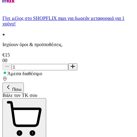
Γίνε μέλος στο SHOPFLIX max για δωρεάν μεταφορικά για 1
χρόνο!
Ισχύουν όροι & προϋποθέσεις.
€
15
00
Άμεσα διαθέσιμο
Πίσω
Βάλε τον ΤΚ σου