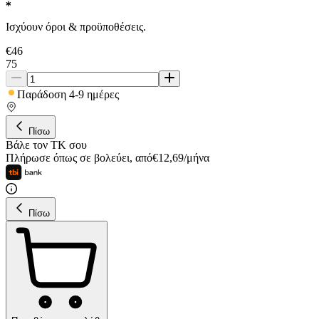
Ισχύουν όροι & προϋποθέσεις.
€
46
75
Παράδοση 4-9 ημέρες
Πίσω
Βάλε τον ΤΚ σου
Πλήρωσε όπως σε βολεύει
,
από
€
12,69
/
μήνα
Πίσω