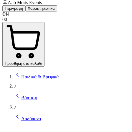
Από
Moris Events
Περιγραφή
Χαρακτηριστικά
€
44
00
Προσθήκη στο καλάθι
Παιδικά & Βρεφικά
/
Βάπτιση
/
Λαδόπανα