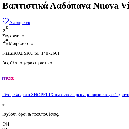
Βαπτιστικά Λαδόπανα Nuova Vit
Αγαπημένα
Σύγκρινέ το
Μοιράσου το
ΚΩΔΙΚΟΣ SKU
:
SF-14872661
Δες όλα τα χαρακτηριστικά
Γίνε μέλος στο SHOPFLIX max για δωρεάν μεταφορικά για 1 χρόνο
Ισχύουν όροι & προϋποθέσεις.
€
44