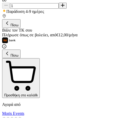
00
Παράδοση 4-9 ημέρες
Πίσω
Βάλε τον ΤΚ σου
Πλήρωσε όπως σε βολεύει
,
από
€
12,00
/
μήνα
Πίσω
Προσθήκη στο καλάθι
Αγορά από
Moris Events