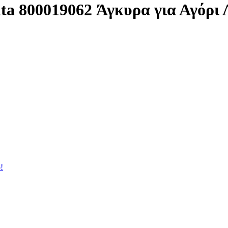
a 800019062 Άγκυρα για Αγόρι Λ
!