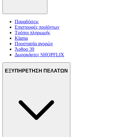
Παραδόσεις
Επιστροφές προϊόντων
Τρόποι πληρωμής
Klarna
Προστασία αγορών
Άρθρο 39
Δωροκάρτες SHOPFLIX
ΕΞΥΠΗΡΕΤΗΣΗ ΠΕΛΑΤΩΝ