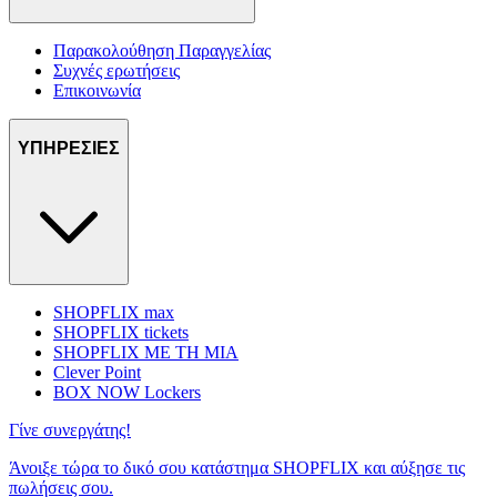
Παρακολούθηση Παραγγελίας
Συχνές ερωτήσεις
Επικοινωνία
ΥΠΗΡΕΣΙΕΣ
SHOPFLIX max
SHOPFLIX tickets
SHOPFLIX ΜΕ ΤΗ ΜΙΑ
Clever Point
BOX NOW Lockers
Γίνε συνεργάτης!
Άνοιξε τώρα το δικό σου κατάστημα SHOPFLIX και αύξησε τις
πωλήσεις σου.