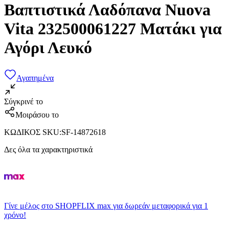
Βαπτιστικά Λαδόπανα Nuova
Vita 232500061227 Ματάκι για
Αγόρι Λευκό
Αγαπημένα
Σύγκρινέ το
Μοιράσου το
ΚΩΔΙΚΟΣ SKU
:
SF-14872618
Δες όλα τα χαρακτηριστικά
Γίνε μέλος στο SHOPFLIX max για δωρεάν μεταφορικά για 1
χρόνο!