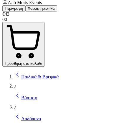
Από
Moris Events
Περιγραφή
Χαρακτηριστικά
€
43
00
Προσθήκη στο καλάθι
Παιδικά & Βρεφικά
/
Βάπτιση
/
Λαδόπανα