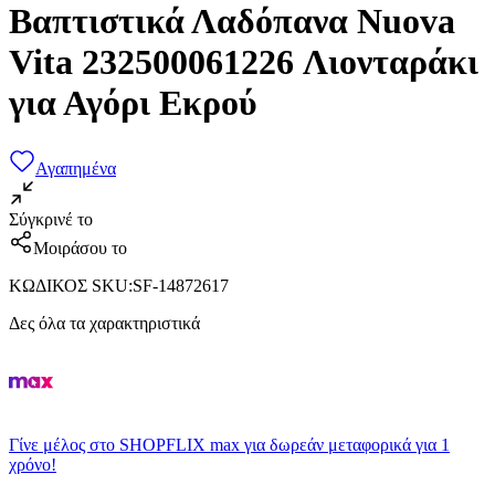
Βαπτιστικά Λαδόπανα Nuova
Vita 232500061226 Λιονταράκι
για Αγόρι Εκρού
Αγαπημένα
Σύγκρινέ το
Μοιράσου το
ΚΩΔΙΚΟΣ SKU
:
SF-14872617
Δες όλα τα χαρακτηριστικά
Γίνε μέλος στο SHOPFLIX max για δωρεάν μεταφορικά για 1
χρόνο!