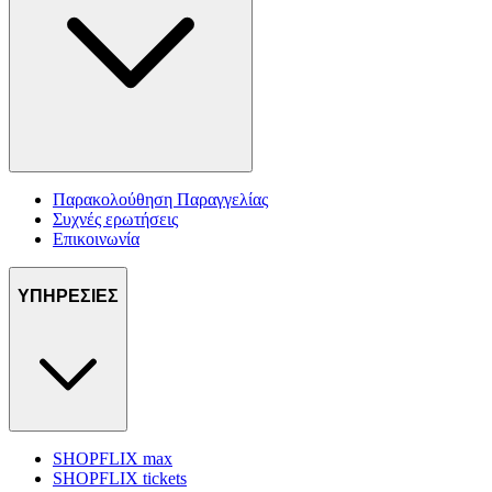
Παρακολούθηση Παραγγελίας
Συχνές ερωτήσεις
Επικοινωνία
ΥΠΗΡΕΣΙΕΣ
SHOPFLIX max
SHOPFLIX tickets