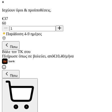
Ισχύουν όροι & προϋποθέσεις.
€
37
60
Παράδοση 4-9 ημέρες
Πίσω
Βάλε τον ΤΚ σου
Πλήρωσε όπως σε βολεύει
,
από
€
10,40
/
μήνα
Πίσω