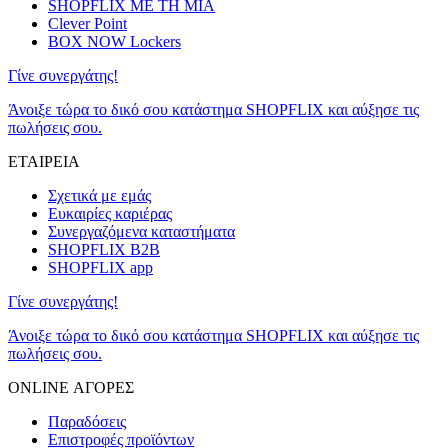
SHOPFLIX ΜΕ ΤΗ ΜΙΑ
Clever Point
BOX NOW Lockers
Γίνε συνεργάτης!
Άνοιξε τώρα το δικό σου κατάστημα SHOPFLIX και αύξησε τις
πωλήσεις σου.
ΕΤΑΙΡΕΙΑ
Σχετικά με εμάς
Ευκαιρίες καριέρας
Συνεργαζόμενα καταστήματα
SHOPFLIX B2B
SHOPFLIX app
Γίνε συνεργάτης!
Άνοιξε τώρα το δικό σου κατάστημα SHOPFLIX και αύξησε τις
πωλήσεις σου.
ONLINE ΑΓΟΡΕΣ
Παραδόσεις
Επιστροφές προϊόντων