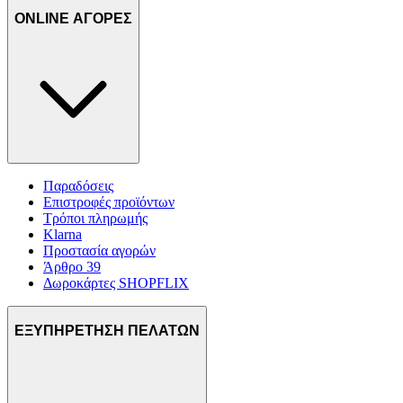
ONLINE ΑΓΟΡΕΣ
Παραδόσεις
Επιστροφές προϊόντων
Τρόποι πληρωμής
Klarna
Προστασία αγορών
Άρθρο 39
Δωροκάρτες SHOPFLIX
ΕΞΥΠΗΡΕΤΗΣΗ ΠΕΛΑΤΩΝ