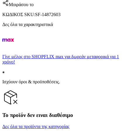
Μοιράσου το
ΚΩΔΙΚΟΣ SKU
:
SF-14872603
Δες όλα τα χαρακτηριστικά
Γίνε μέλος στο SHOPFLIX max για δωρεάν μεταφορικά για 1
χρόνο!
Ισχύουν όροι & προϋποθέσεις.
Το προϊόν δεν ειναι διαθέσιμο
Δες όλα τα προϊόντα της κατηγορίας