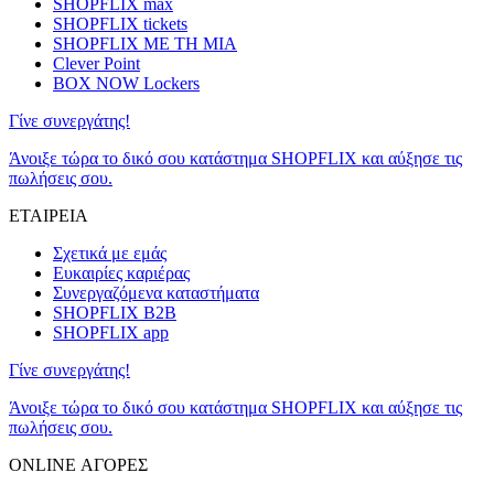
SHOPFLIX max
SHOPFLIX tickets
SHOPFLIX ΜΕ ΤΗ ΜΙΑ
Clever Point
BOX NOW Lockers
Γίνε συνεργάτης!
Άνοιξε τώρα το δικό σου κατάστημα SHOPFLIX και αύξησε τις
πωλήσεις σου.
ΕΤΑΙΡΕΙΑ
Σχετικά με εμάς
Ευκαιρίες καριέρας
Συνεργαζόμενα καταστήματα
SHOPFLIX B2B
SHOPFLIX app
Γίνε συνεργάτης!
Άνοιξε τώρα το δικό σου κατάστημα SHOPFLIX και αύξησε τις
πωλήσεις σου.
ONLINE ΑΓΟΡΕΣ